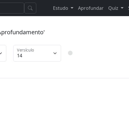
Estudo
Aprofundar
Quiz
 'Aprofundamento'
Versículo