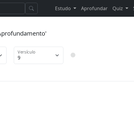
Estudo
Aprofundar
Quiz
 'Aprofundamento'
Versículo