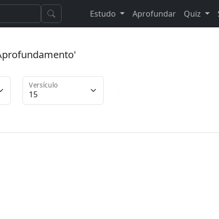
Estudo
Aprofundar
Quiz
 'Aprofundamento'
Versículo