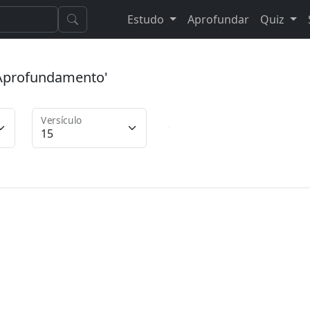
Estudo
Aprofundar
Quiz
 'Aprofundamento'
Versículo