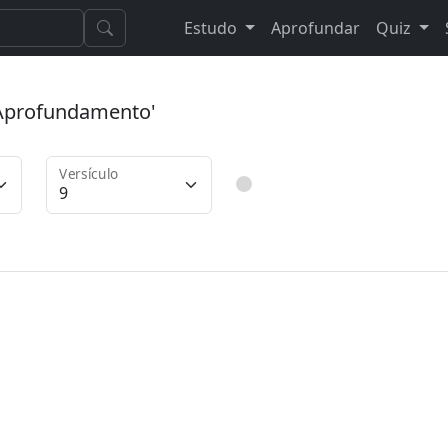
Estudo
Aprofundar
Quiz
 'Aprofundamento'
Versículo