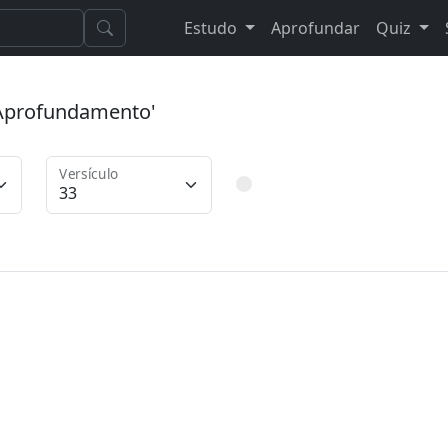
Estudo
Aprofundar
Quiz
 'Aprofundamento'
Versículo