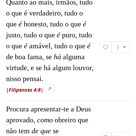
Quanto ao mais, irmãos, tudo
o que é verdadeiro, tudo o
que
é
honesto, tudo o que
é
justo, tudo o que
é
puro, tudo
o que
é
amável, tudo o que
é
de boa fama, se
há
alguma
virtude, e se há algum louvor,
nisso pensai.
|Filipenses 4:8|
Procura apresentar-te a Deus
aprovado,
como
obreiro que
não tem
de que
se