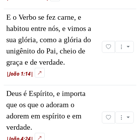
E o Verbo se fez carne, e
habitou entre nós, e vimos a
sua glória, como a glória do
unigênito do Pai, cheio de
graça e de verdade.
|João 1:14|
Deus é Espírito, e importa
que os que o adoram o
adorem em espírito e em
verdade.
|João 4:24|