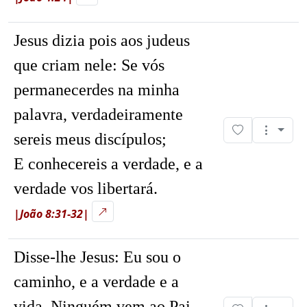
Jesus dizia pois aos judeus
que criam nele:
Se vós
permanecerdes na minha
palavra, verdadeiramente
sereis meus discípulos;
E conhecereis a verdade, e a
verdade vos libertará.
|João 8:31-32|
Disse-lhe Jesus:
Eu sou o
caminho, e a verdade e a
vida. Ninguém vem ao Pai,