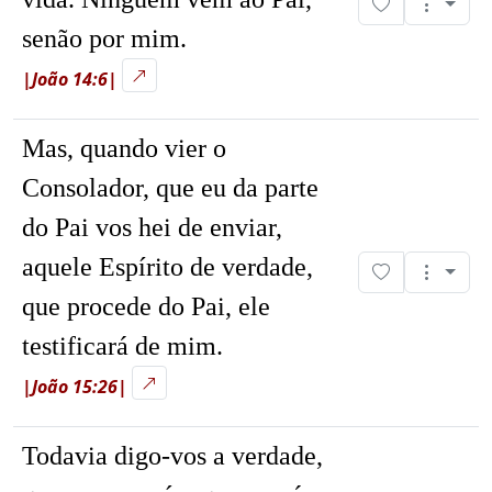
senão por mim.
|João 14:6|
Mas, quando vier o
Consolador, que eu da parte
do Pai vos hei de enviar,
aquele Espírito de verdade,
que procede do Pai, ele
testificará de mim.
|João 15:26|
Todavia digo-vos a verdade,