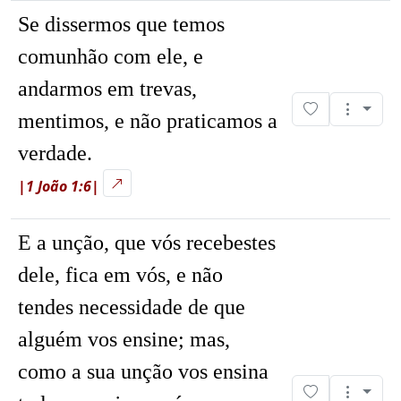
Se dissermos que temos
comunhão com ele, e
andarmos em trevas,
mentimos, e não praticamos a
verdade.
|1 João 1:6|
E a unção, que vós recebestes
dele, fica em vós, e não
tendes necessidade de que
alguém vos ensine; mas,
como a sua unção vos ensina