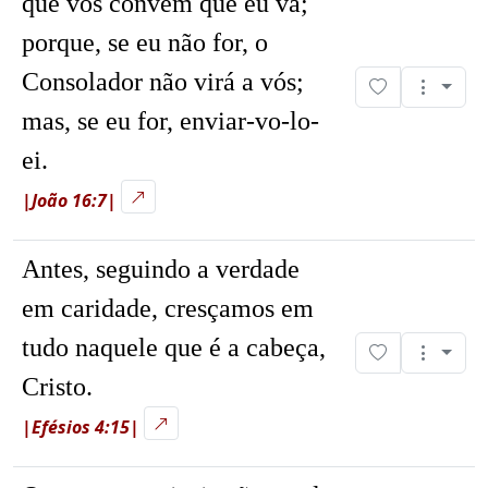
que vos convém que eu vá;
porque, se eu não for, o
Consolador não virá a vós;
mas, se eu for, enviar-vo-lo-
ei.
|João 16:7|
Antes, seguindo a verdade
em caridade, cresçamos em
tudo naquele que é a cabeça,
Cristo.
|Efésios 4:15|