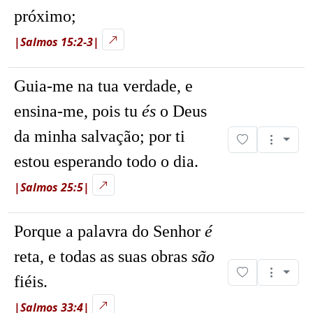
próximo;
|Salmos 15:2-3|
Guia-me na tua verdade, e
ensina-me, pois tu
és
o Deus
da minha salvação; por ti
estou esperando todo o dia.
|Salmos 25:5|
Porque a palavra do Senhor
é
reta, e todas as suas obras
são
fiéis.
|Salmos 33:4|