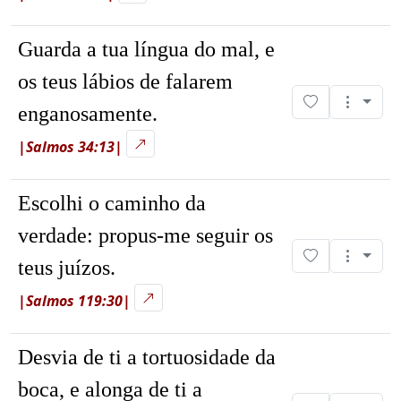
Guarda a tua língua do mal, e
os teus lábios de falarem
enganosamente.
|Salmos 34:13|
Escolhi o caminho da
verdade: propus-me seguir os
teus juízos.
|Salmos 119:30|
Desvia de ti a tortuosidade da
boca, e alonga de ti a