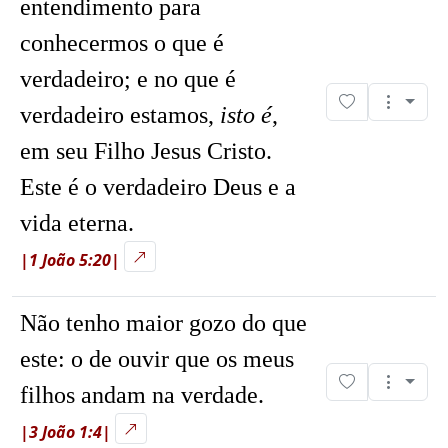
entendimento para
conhecermos o que é
verdadeiro; e no que é
verdadeiro estamos,
isto é
,
em seu Filho Jesus Cristo.
Este é o verdadeiro Deus e a
vida eterna.
|1 João 5:20|
Não tenho maior gozo do que
este: o de ouvir que os meus
filhos andam na verdade.
|3 João 1:4|