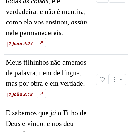
todas
as coisas
, e é
verdadeira, e não é mentira,
como ela vos ensinou,
assim
nele permanecereis.
|1 João 2:27|
Meus filhinhos não amemos
de palavra, nem de língua,
mas por obra e em verdade.
|1 João 3:18|
E sabemos que
já
o Filho de
Deus é vindo, e nos deu