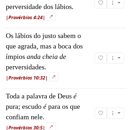
perversidade dos lábios.
|Provérbios 4:24|
Os lábios do justo sabem o
que agrada, mas a boca dos
ímpios
anda cheia de
perversidades.
|Provérbios 10:32|
Toda a palavra de Deus
é
pura; escudo
é
para os que
confiam nele.
|Provérbios 30:5|