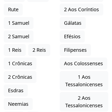
Rute
2 Aos Coríntios
1 Samuel
Gálatas
2 Samuel
Efésios
1 Reis
2 Reis
Filipenses
1 Crônicas
Aos Colossenses
2 Crônicas
1 Aos
Tessalonicenses
Esdras
2 Aos
Neemias
Tessalonicenses