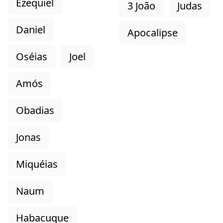
Ezequiel
3 João
Judas
Daniel
Apocalipse
Oséias
Joel
Amós
Obadias
Jonas
Miquéias
Naum
Habacuque