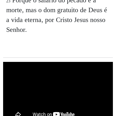
Porque o salário do pecado é a
23
morte, mas o dom gratuito de Deus é
a vida eterna, por Cristo Jesus nosso
Senhor.