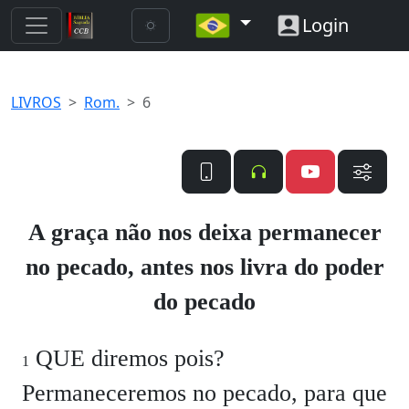
Login
LIVROS
Rom.
6
A graça não nos deixa permanecer
no pecado, antes nos livra do poder
do pecado
QUE diremos pois?
1
Permaneceremos no pecado, para que