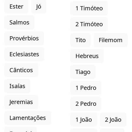
Ester
Jó
1 Timóteo
Salmos
2 Timóteo
Provérbios
Tito
Filemom
Eclesiastes
Hebreus
Cânticos
Tiago
Isaías
1 Pedro
Jeremias
2 Pedro
Lamentações
1 João
2 João