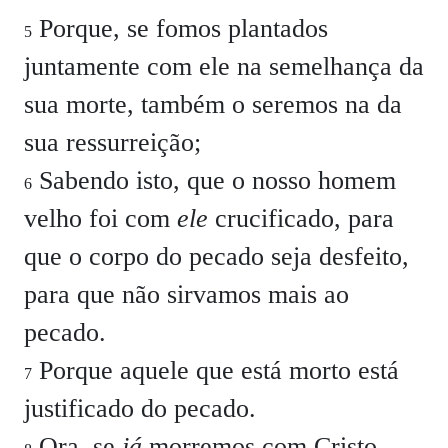
Porque, se fomos plantados
5
juntamente com ele na semelhança da
sua morte, também o seremos na da
sua ressurreição;
Sabendo isto, que o nosso homem
6
velho foi com
ele
crucificado, para
que o corpo do pecado seja desfeito,
para que não sirvamos mais ao
pecado.
Porque aquele que está morto está
7
justificado do pecado.
Ora, se
já
morremos com Cristo,