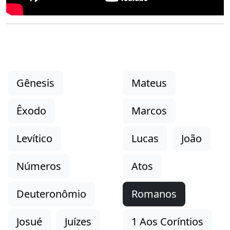
Gênesis
Mateus
Êxodo
Marcos
Levítico
Lucas
João
Números
Atos
Deuteronômio
Romanos
Josué
Juízes
1 Aos Coríntios