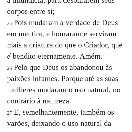
à imundícia, para desonrarem seus
corpos entre si;
Pois mudaram a verdade de Deus
25
em mentira, e honraram e serviram
mais a criatura do que o Criador, que
é
bendito eternamente. Amém.
Pelo que Deus os abandonou às
26
paixões infames. Porque até as suas
mulheres mudaram o uso natural, no
contrário à natureza.
E, semelhantemente, também os
27
varões, deixando o uso natural da