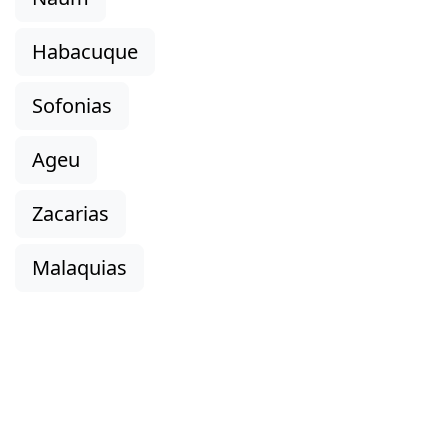
Habacuque
Sofonias
Ageu
Zacarias
Malaquias