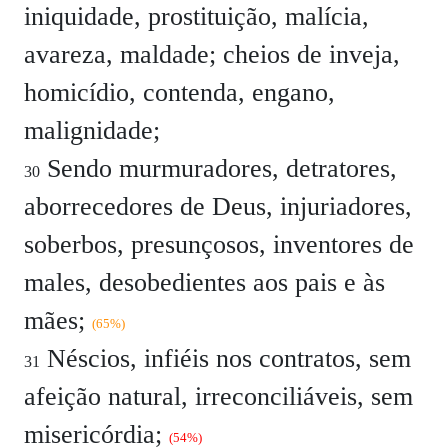
iniquidade, prostituição, malícia,
avareza, maldade; cheios de inveja,
homicídio, contenda, engano,
malignidade;
Sendo murmuradores, detratores,
30
aborrecedores de Deus, injuriadores,
soberbos, presunçosos, inventores de
males, desobedientes aos pais e às
mães;
(65%)
Néscios, infiéis nos contratos, sem
31
afeição natural, irreconciliáveis, sem
misericórdia;
(54%)