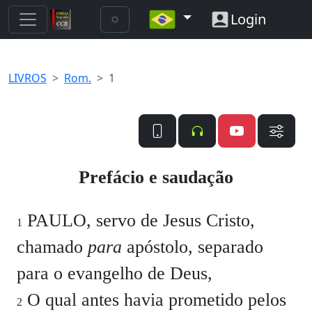
Login
LIVROS
Rom.
1
Prefácio e saudação
PAULO, servo de Jesus Cristo,
1
chamado
para
apóstolo, separado
para o evangelho de Deus,
O qual antes havia prometido pelos
2