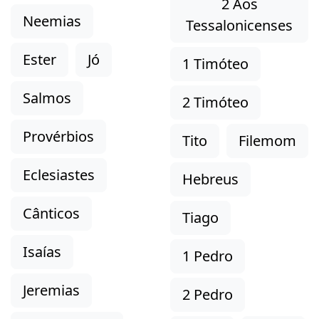
2 Aos
Neemias
Tessalonicenses
Ester
Jó
1 Timóteo
Salmos
2 Timóteo
Provérbios
Tito
Filemom
Eclesiastes
Hebreus
Cânticos
Tiago
Isaías
1 Pedro
Jeremias
2 Pedro