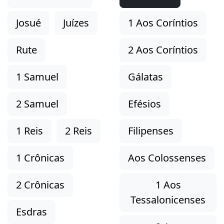
Josué
Juízes
1 Aos Coríntios
Rute
2 Aos Coríntios
1 Samuel
Gálatas
2 Samuel
Efésios
1 Reis
2 Reis
Filipenses
1 Crônicas
Aos Colossenses
2 Crônicas
1 Aos
Tessalonicenses
Esdras