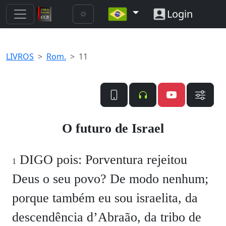
Login
LIVROS
Rom.
11
O futuro de Israel
DIGO pois: Porventura rejeitou
1
Deus o seu povo? De modo nenhum;
porque também eu sou israelita, da
descendência d’Abraão, da tribo de