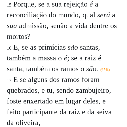
Porque, se a sua rejeição
é
a
15
reconciliação do mundo, qual
será
a
sua
admissão, senão a vida dentre os
mortos?
E, se as primícias
são
santas,
16
também a massa o
é
; se a raiz é
santa, também os ramos o
são.
(67%)
E se alguns dos ramos foram
17
quebrados, e tu, sendo zambujeiro,
foste enxertado em lugar deles, e
feito participante da raiz e da seiva
da oliveira,