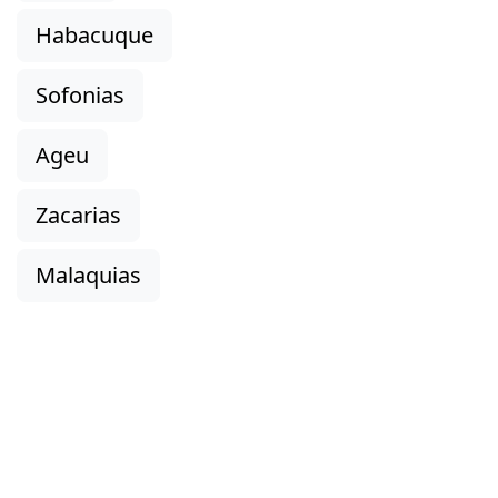
Habacuque
Sofonias
Ageu
Zacarias
Malaquias