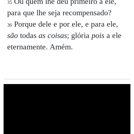
Ou quem lhe deu primeiro a ele,
35
para que lhe seja recompensado?
Porque dele e por ele, e para ele,
36
são
todas
as coisas
; glória
pois
a ele
eternamente. Amém.