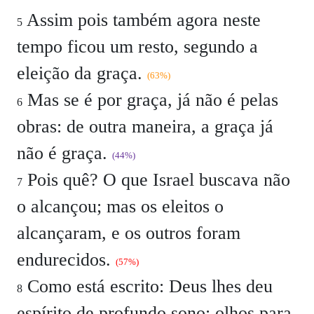
Assim pois também agora neste
5
tempo ficou um resto, segundo a
eleição da graça.
(63%)
Mas se é por graça, já não é pelas
6
obras: de outra maneira, a graça já
não é graça.
(44%)
Pois quê? O que Israel buscava não
7
o alcançou; mas os eleitos o
alcançaram, e os outros foram
endurecidos.
(57%)
Como está escrito: Deus lhes deu
8
espírito de profundo sono: olhos para