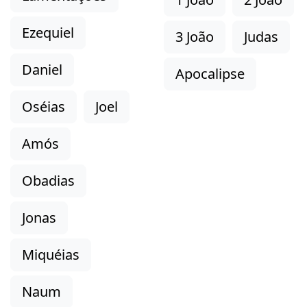
Ezequiel
3 João
Judas
Daniel
Apocalipse
Oséias
Joel
Amós
Obadias
Jonas
Miquéias
Naum