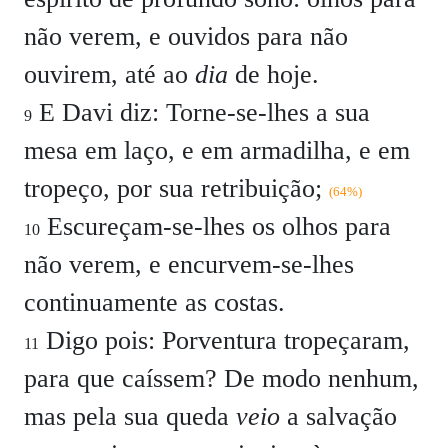
não verem, e ouvidos para não
ouvirem, até ao
dia
de hoje.
E Davi diz: Torne-se-lhes a sua
9
mesa em laço, e em armadilha, e em
tropeço, por sua retribuição;
(64%)
Escureçam-se-lhes os olhos para
10
não verem, e encurvem-se-lhes
continuamente as costas.
Digo pois: Porventura tropeçaram,
11
para que caíssem? De modo nenhum,
mas pela sua queda
veio
a salvação