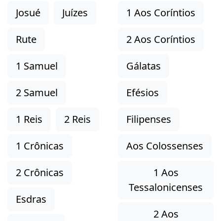
Josué
Juízes
1 Aos Coríntios
Rute
2 Aos Coríntios
1 Samuel
Gálatas
2 Samuel
Efésios
1 Reis
2 Reis
Filipenses
1 Crônicas
Aos Colossenses
2 Crônicas
1 Aos
Tessalonicenses
Esdras
2 Aos