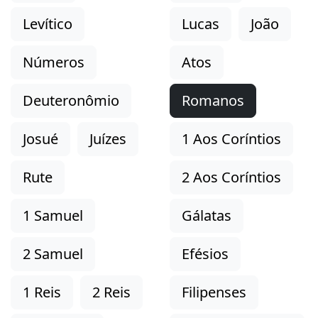
Levítico
Lucas
João
Números
Atos
Deuteronômio
Romanos
Josué
Juízes
1 Aos Coríntios
Rute
2 Aos Coríntios
1 Samuel
Gálatas
2 Samuel
Efésios
1 Reis
2 Reis
Filipenses