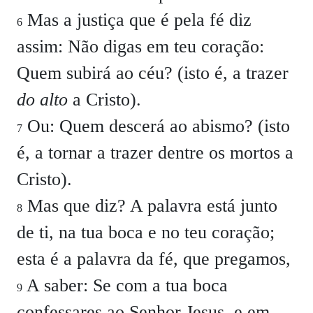
Mas a justiça que é pela fé diz
6
assim: Não digas em teu coração:
Quem subirá ao céu? (isto é, a trazer
do alto
a Cristo).
Ou: Quem descerá ao abismo? (isto
7
é, a tornar a trazer dentre os mortos a
Cristo).
Mas que diz? A palavra está junto
8
de ti, na tua boca e no teu coração;
esta é a palavra da fé, que pregamos,
A saber: Se com a tua boca
9
confessares ao Senhor Jesus, e em