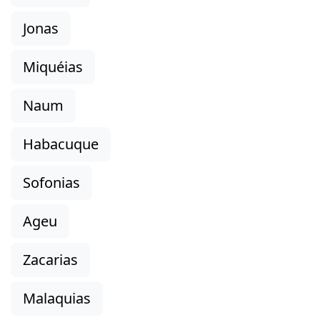
Jonas
Miquéias
Naum
Habacuque
Sofonias
Ageu
Zacarias
Malaquias