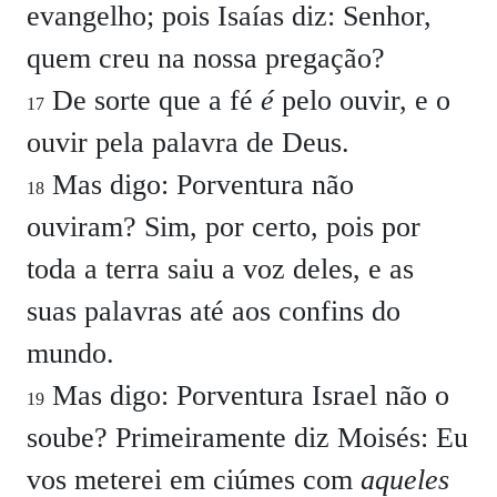
evangelho; pois Isaías diz: Senhor,
quem creu na nossa pregação?
De sorte que a fé
é
pelo ouvir, e o
17
ouvir pela palavra de Deus.
Mas digo: Porventura não
18
ouviram? Sim, por certo, pois por
toda a terra saiu a voz deles, e as
suas palavras até aos confins do
mundo.
Mas digo: Porventura Israel não o
19
soube? Primeiramente diz Moisés: Eu
vos meterei em ciúmes com
aqueles