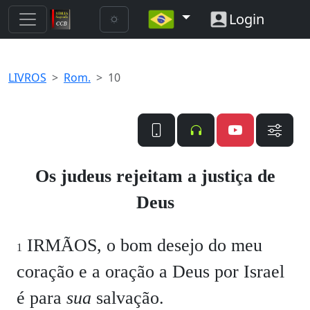
Login
LIVROS
Rom.
10
Os judeus rejeitam a justiça de
Deus
IRMÃOS, o bom desejo do meu
1
coração e a oração a Deus por Israel
é para
sua
salvação.