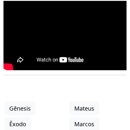
Gênesis
Mateus
Êxodo
Marcos