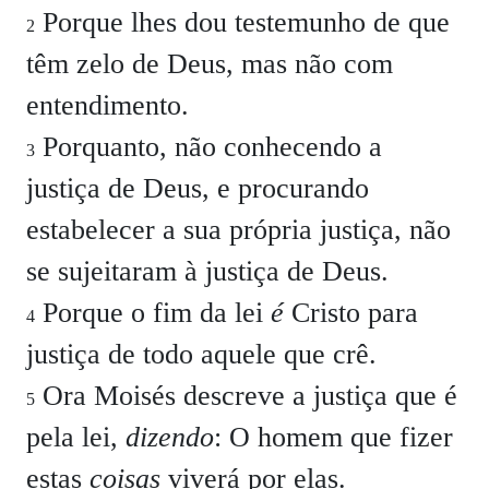
Porque lhes dou testemunho de que
2
têm zelo de Deus, mas não com
entendimento.
Porquanto, não conhecendo a
3
justiça de Deus, e procurando
estabelecer a sua própria justiça, não
se sujeitaram à justiça de Deus.
Porque o fim da lei
é
Cristo para
4
justiça de todo aquele que crê.
Ora Moisés descreve a justiça que é
5
pela lei,
dizendo
: O homem que fizer
estas
coisas
viverá por elas.