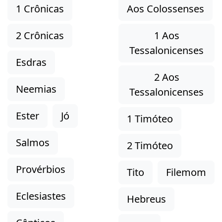
1 Crônicas
Aos Colossenses
2 Crônicas
1 Aos
Tessalonicenses
Esdras
2 Aos
Neemias
Tessalonicenses
Ester
Jó
1 Timóteo
Salmos
2 Timóteo
Provérbios
Tito
Filemom
Eclesiastes
Hebreus