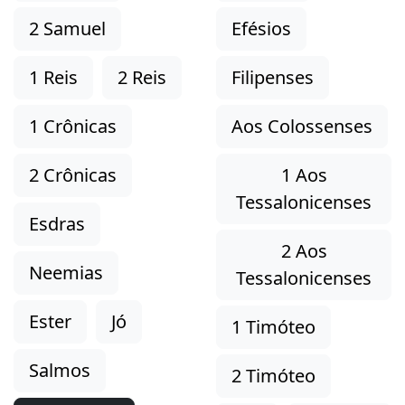
2 Samuel
Efésios
1 Reis
2 Reis
Filipenses
1 Crônicas
Aos Colossenses
2 Crônicas
1 Aos
Tessalonicenses
Esdras
2 Aos
Neemias
Tessalonicenses
Ester
Jó
1 Timóteo
Salmos
2 Timóteo