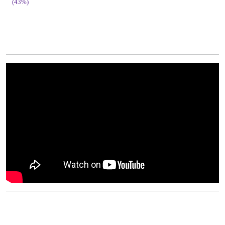
(43%)