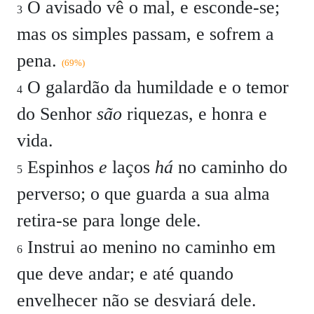
O avisado vê o mal, e esconde-se;
3
mas os simples passam, e sofrem a
pena.
(69%)
O galardão da humildade e o temor
4
do Senhor
são
riquezas, e honra e
vida.
Espinhos
e
laços
há
no caminho do
5
perverso; o que guarda a sua alma
retira-se para longe dele.
Instrui ao menino no caminho em
6
que deve andar; e até quando
envelhecer não se desviará dele.