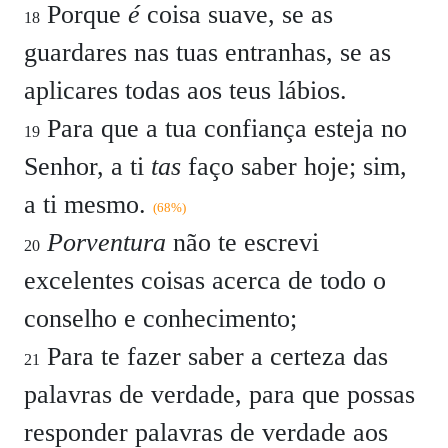
Porque
é
coisa suave, se as
18
guardares nas tuas entranhas, se as
aplicares todas aos teus lábios.
Para que a tua confiança esteja no
19
Senhor, a ti
tas
faço saber hoje; sim,
a ti mesmo.
(68%)
Porventura
não te escrevi
20
excelentes coisas acerca de todo o
conselho e conhecimento;
Para te fazer saber a certeza das
21
palavras de verdade, para que possas
responder palavras de verdade aos