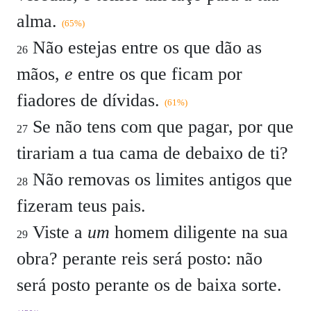
alma.
(65%)
Não estejas entre os que dão as
26
mãos,
e
entre os que ficam por
fiadores de dívidas.
(61%)
Se não tens com que pagar, por que
27
tirariam a tua cama de debaixo de ti?
Não removas os limites antigos que
28
fizeram teus pais.
Viste a
um
homem diligente na sua
29
obra? perante reis será posto: não
será posto perante os de baixa sorte.