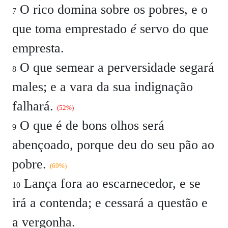
O rico domina sobre os pobres, e o
7
que toma emprestado
é
servo do que
empresta.
O que semear a perversidade segará
8
males; e a vara da sua indignação
falhará.
(52%)
O que é de bons olhos será
9
abençoado, porque deu do seu pão ao
pobre.
(69%)
Lança fora ao escarnecedor, e se
10
irá a contenda; e cessará a questão e
a vergonha.