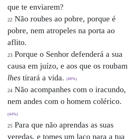
que te enviarem?
Não roubes ao pobre, porque é
22
pobre, nem atropeles na porta ao
aflito.
Porque o Senhor defenderá a sua
23
causa em juízo, e aos que os roubam
lhes
tirará a vida.
(48%)
Não acompanhes com o iracundo,
24
nem andes com o homem colérico.
(44%)
Para que não aprendas as suas
25
veredas, e tomes um laço para a tua