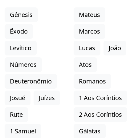
Gênesis
Mateus
Êxodo
Marcos
Levítico
Lucas
João
Números
Atos
Deuteronômio
Romanos
Josué
Juízes
1 Aos Coríntios
Rute
2 Aos Coríntios
1 Samuel
Gálatas