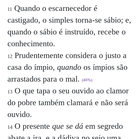
Quando o escarnecedor é
11
castigado, o simples torna-se sábio; e,
quando o sábio é instruído, recebe o
conhecimento.
Prudentemente considera o justo a
12
casa do ímpio,
quando
os ímpios são
arrastados para o mal.
(46%)
O que tapa o seu ouvido ao clamor
13
do pobre também clamará e não será
ouvido.
O presente
que se dá
em segredo
14
abate a ira, e a dádiva no seio uma