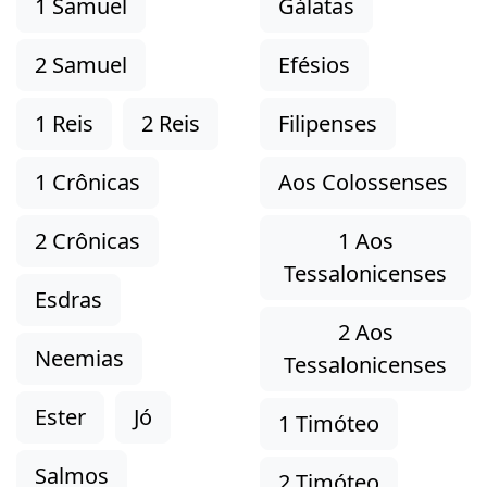
1 Samuel
Gálatas
2 Samuel
Efésios
1 Reis
2 Reis
Filipenses
1 Crônicas
Aos Colossenses
2 Crônicas
1 Aos
Tessalonicenses
Esdras
2 Aos
Neemias
Tessalonicenses
Ester
Jó
1 Timóteo
Salmos
2 Timóteo