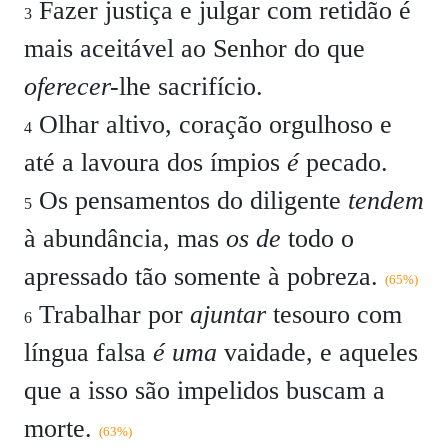
Fazer justiça e julgar com retidão é
3
mais aceitável ao Senhor do que
oferecer-
lhe sacrifício.
Olhar altivo, coração orgulhoso e
4
até a lavoura dos ímpios
é
pecado.
Os pensamentos do diligente
tendem
5
à abundância, mas
os de
todo o
apressado tão somente à pobreza.
(65%)
Trabalhar por
ajuntar
tesouro com
6
língua falsa
é uma
vaidade, e aqueles
que a isso são impelidos buscam a
morte.
(63%)