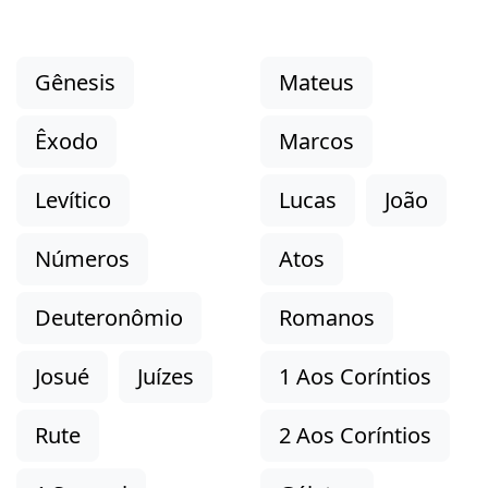
Gênesis
Mateus
Êxodo
Marcos
Levítico
Lucas
João
Números
Atos
Deuteronômio
Romanos
Josué
Juízes
1 Aos Coríntios
Rute
2 Aos Coríntios