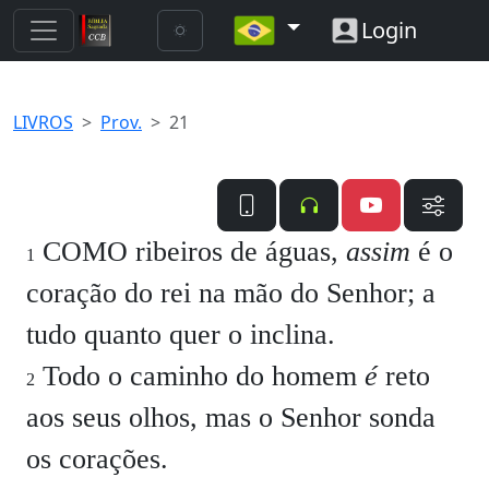
Login
LIVROS
Prov.
21
COMO ribeiros de águas,
assim
é o
1
coração do rei na mão do Senhor; a
tudo quanto quer o inclina.
Todo o caminho do homem
é
reto
2
aos seus olhos, mas o Senhor sonda
os corações.