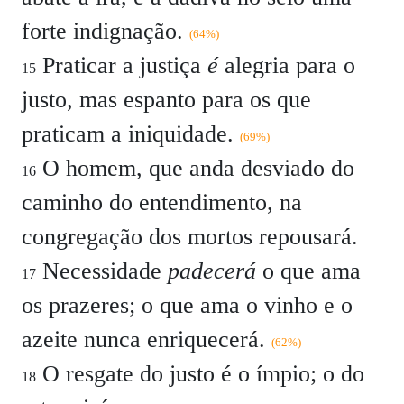
forte indignação.
(64%)
Praticar a justiça
é
alegria para o
15
justo, mas espanto para os que
praticam a iniquidade.
(69%)
O homem, que anda desviado do
16
caminho do entendimento, na
congregação dos mortos repousará.
Necessidade
padecerá
o que ama
17
os prazeres; o que ama o vinho e o
azeite nunca enriquecerá.
(62%)
O resgate do justo é o ímpio; o do
18