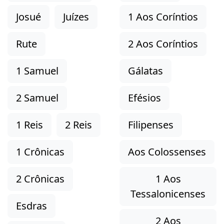
Josué
Juízes
1 Aos Coríntios
Rute
2 Aos Coríntios
1 Samuel
Gálatas
2 Samuel
Efésios
1 Reis
2 Reis
Filipenses
1 Crônicas
Aos Colossenses
2 Crônicas
1 Aos
Tessalonicenses
Esdras
2 Aos