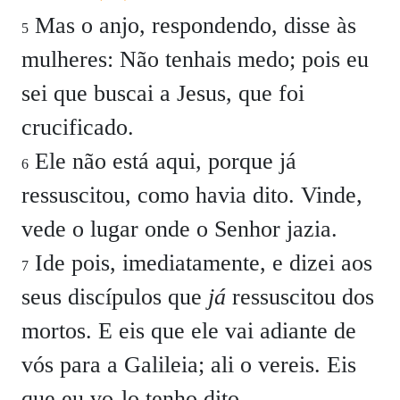
Mas o anjo, respondendo, disse às
5
mulheres: Não tenhais medo; pois eu
sei que buscai a Jesus, que foi
crucificado.
Ele não está aqui, porque já
6
ressuscitou, como havia dito. Vinde,
vede o lugar onde o Senhor jazia.
Ide pois, imediatamente, e dizei aos
7
seus discípulos que
já
ressuscitou dos
mortos. E eis que ele vai adiante de
vós para a Galileia; ali o vereis. Eis
que eu vo-lo tenho dito.