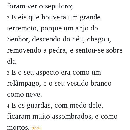
foram ver o sepulcro;
E eis que houvera um grande
2
terremoto, porque um anjo do
Senhor, descendo do céu, chegou,
removendo a pedra, e sentou-se sobre
ela.
E o seu aspecto era como um
3
relâmpago, e o seu vestido branco
como neve.
E os guardas, com medo dele,
4
ficaram muito assombrados, e como
mortos.
(65%)