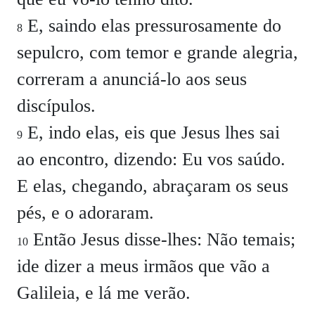
E, saindo elas pressurosamente do
8
sepulcro, com temor e grande alegria,
correram a anunciá-lo aos seus
discípulos.
E, indo elas, eis que Jesus lhes sai
9
ao encontro, dizendo:
Eu vos saúdo.
E elas, chegando, abraçaram os seus
pés, e o adoraram.
Então Jesus disse-lhes:
Não temais;
10
ide dizer a meus irmãos que vão a
Galileia, e lá me verão.