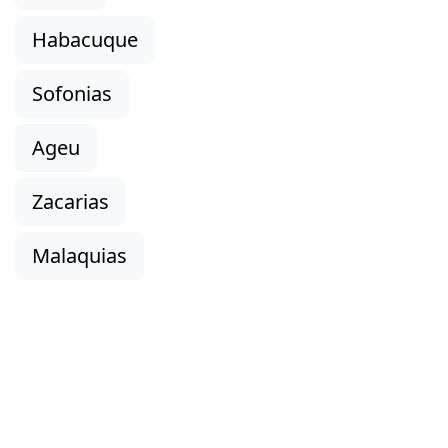
Habacuque
Sofonias
Ageu
Zacarias
Malaquias