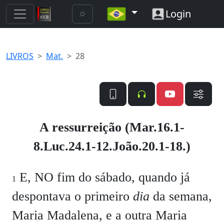
Login
LIVROS
Mat.
28
A ressurreição (Mar.16.1-
8.Luc.24.1-12.João.20.1-18.)
E, NO fim do sábado, quando já
1
despontava o primeiro
dia
da semana,
Maria Madalena, e a outra Maria