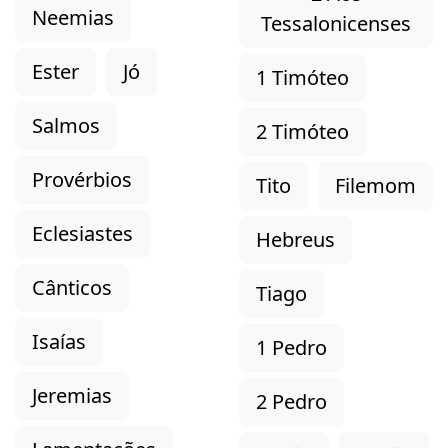
Neemias
Tessalonicenses
Ester
Jó
1 Timóteo
Salmos
2 Timóteo
Provérbios
Tito
Filemom
Eclesiastes
Hebreus
Cânticos
Tiago
Isaías
1 Pedro
Jeremias
2 Pedro