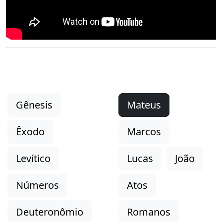
Gênesis
Mateus
Êxodo
Marcos
Levítico
Lucas
João
Números
Atos
Deuteronômio
Romanos