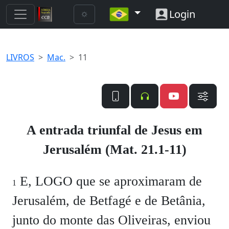
Login
LIVROS
Mac.
11
A entrada triunfal de Jesus em
Jerusalém (Mat. 21.1-11)
E, LOGO que se aproximaram de
1
Jerusalém, de Betfagé e de Betânia,
junto do monte das Oliveiras, enviou