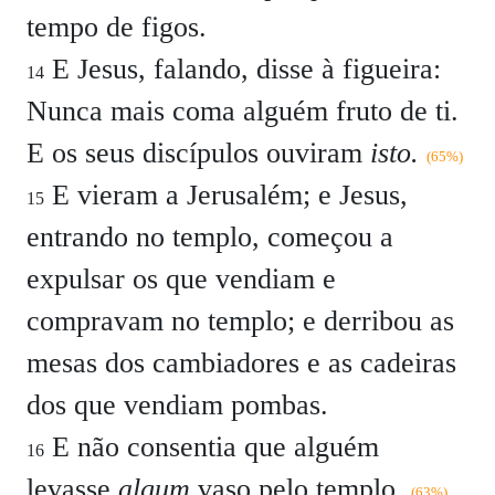
tempo de figos.
E Jesus, falando, disse à figueira:
14
Nunca mais coma alguém fruto de ti.
E os seus discípulos ouviram
isto.
(65%)
E vieram a Jerusalém; e Jesus,
15
entrando no templo, começou a
expulsar os que vendiam e
compravam no templo; e derribou as
mesas dos cambiadores e as cadeiras
dos que vendiam pombas.
E não consentia que alguém
16
levasse
algum
vaso pelo templo.
(63%)