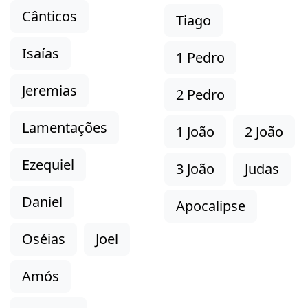
Cânticos
Tiago
Isaías
1 Pedro
Jeremias
2 Pedro
Lamentações
1 João
2 João
Ezequiel
3 João
Judas
Daniel
Apocalipse
Oséias
Joel
Amós