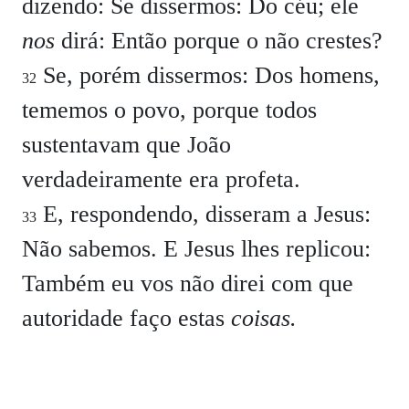
dizendo:
Se dissermos: Do céu; ele
nos
dirá: Então porque o não crestes?
Se, porém dissermos: Dos homens,
32
tememos o povo, porque todos
sustentavam que João
verdadeiramente era profeta.
E, respondendo, disseram a Jesus:
33
Não sabemos.
E Jesus lhes replicou:
Também eu vos não direi com que
autoridade faço estas
coisas.