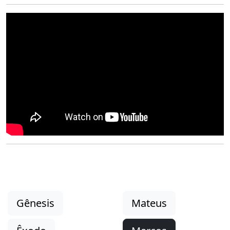
Gênesis
Mateus