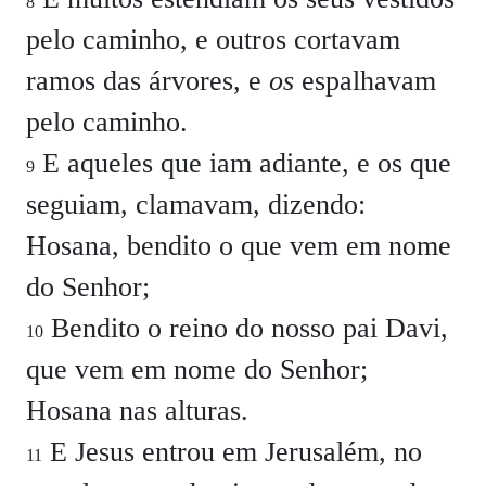
8
pelo caminho, e outros cortavam
ramos das árvores, e
os
espalhavam
pelo caminho.
E aqueles que iam adiante, e os que
9
seguiam, clamavam, dizendo:
Hosana, bendito o que vem em nome
do Senhor;
Bendito o reino do nosso pai Davi,
10
que vem em nome do Senhor;
Hosana nas alturas.
E Jesus entrou em Jerusalém, no
11