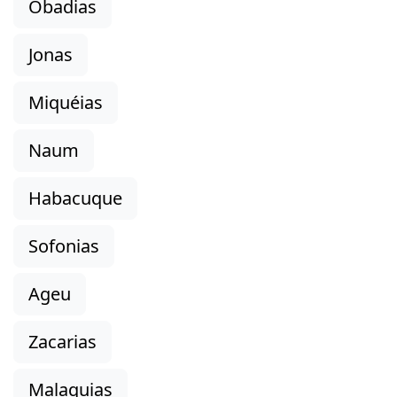
Obadias
Jonas
Miquéias
Naum
Habacuque
Sofonias
Ageu
Zacarias
Malaquias