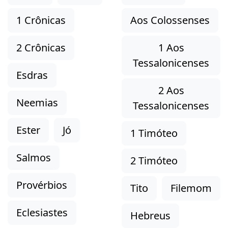
1 Crônicas
Aos Colossenses
2 Crônicas
1 Aos
Tessalonicenses
Esdras
2 Aos
Neemias
Tessalonicenses
Ester
Jó
1 Timóteo
Salmos
2 Timóteo
Provérbios
Tito
Filemom
Eclesiastes
Hebreus