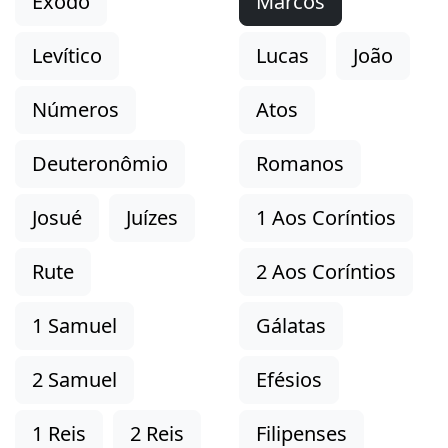
Êxodo
Marcos
Levítico
Lucas
João
Números
Atos
Deuteronômio
Romanos
Josué
Juízes
1 Aos Coríntios
Rute
2 Aos Coríntios
1 Samuel
Gálatas
2 Samuel
Efésios
1 Reis
2 Reis
Filipenses