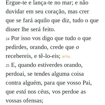
Ergue-te e lança-te no mar; e não
duvidar em seu coração, mas crer
que se fará aquilo que diz, tudo o que
disser lhe será feito.
Por isso vos digo que tudo o que
24
pedirdes, orando, crede que
o
recebereis, e tê-lo-eis;
(67%)
E, quando estiverdes orando,
25
perdoai, se tendes alguma coisa
contra alguém, para que vosso Pai,
que
está
nos céus, vos perdoe as
vossas ofensas;