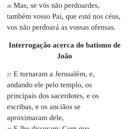
Mas, se vós não perdoardes,
26
também vosso Pai, que
está
nos céus,
vos não perdoará as vossas ofensas.
Interrogação acerca do batismo de
João
E tornaram a Jerusalém, e,
27
andando ele pelo templo, os
principais dos sacerdotes, e os
escribas, e os anciãos se
aproximaram dele,
E lhe disseram:
Com que