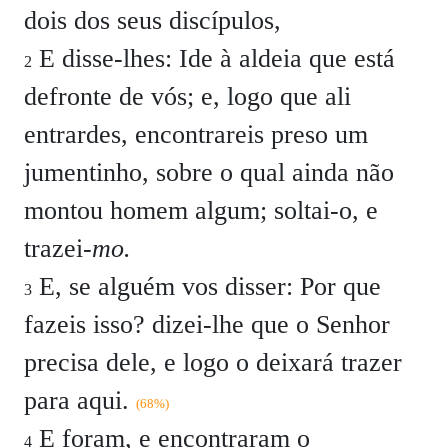
dois dos seus discípulos,
E disse-lhes:
Ide à aldeia que está
2
defronte de vós; e, logo que ali
entrardes, encontrareis preso um
jumentinho, sobre o qual ainda não
montou homem algum; soltai-o, e
trazei-
mo.
E, se alguém vos disser: Por que
3
fazeis isso? dizei-lhe que o Senhor
precisa dele, e logo o deixará trazer
para aqui.
(68%)
E foram, e encontraram o
4