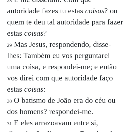
28
autoridade fazes tu estas
coisas
? ou
quem te deu tal autoridade para fazer
estas
coisas
?
Mas Jesus, respondendo, disse-
29
lhes:
Também eu vos perguntarei
uma coisa, e respondei-me; e então
vos direi com que autoridade faço
estas
coisas
:
O batismo de João era do céu ou
30
dos homens? respondei-me.
E eles arrazoavam entre si,
31