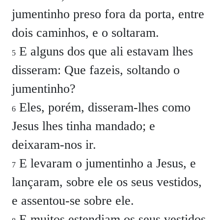
jumentinho preso fora da porta, entre
dois caminhos, e o soltaram.
E alguns dos que ali estavam lhes
5
disseram: Que fazeis, soltando o
jumentinho?
Eles, porém, disseram-lhes como
6
Jesus lhes tinha mandado; e
deixaram-nos ir.
E levaram o jumentinho a Jesus, e
7
lançaram, sobre ele os seus vestidos,
e assentou-se sobre ele.
E muitos estendiam os seus vestidos