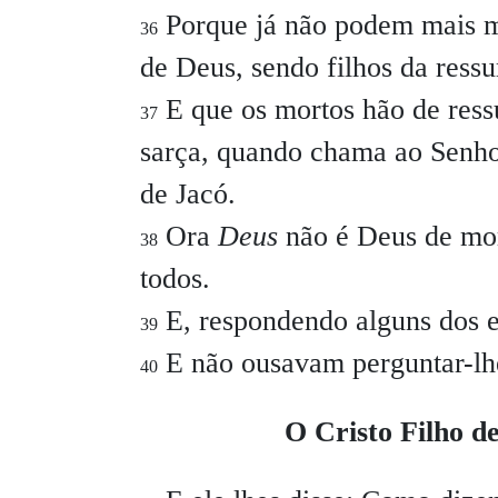
Porque já não podem mais mor
36
de Deus, sendo filhos da ressu
E que os mortos hão de ress
37
sarça, quando chama ao Senho
de Jacó.
Ora
Deus
não é Deus de mor
38
todos.
E, respondendo alguns dos es
39
E não ousavam perguntar-l
40
O Cristo Filho de 