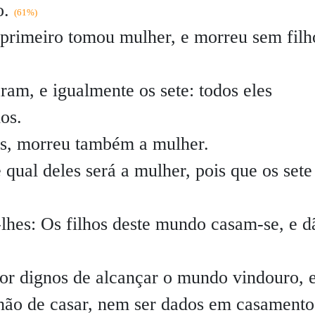
o.
(61%)
 primeiro tomou mulher, e morreu sem filh
am, e igualmente os sete: todos eles
os.
os, morreu também a mulher.
 qual deles será a mulher, pois que os sete
lhes: Os filhos deste mundo casam-se, e d
r dignos de alcançar o mundo vindouro, e
hão de casar, nem ser dados em casamento