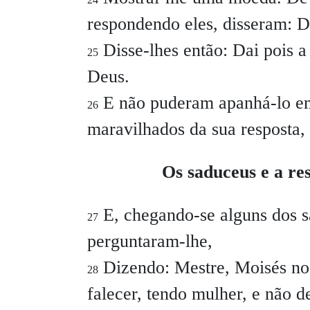
respondendo eles, disseram: D
Disse-lhes então: Dai pois 
25
Deus.
E não puderam apanhá-lo em
26
maravilhados da sua resposta,
Os saduceus e a res
E, chegando-se alguns dos s
27
perguntaram-lhe,
Dizendo: Mestre, Moisés nos
28
falecer, tendo mulher, e não d