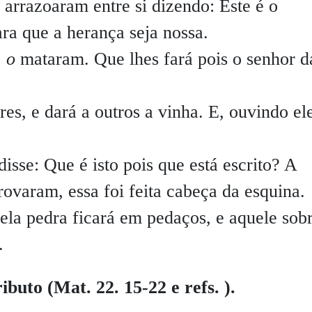
arrazoaram entre si dizendo: Este é o
ra que a herança seja nossa.
,
o
mataram. Que lhes fará pois o senhor d
ores, e dará a outros a vinha. E, ouvindo el
!
isse: Que é isto pois que está escrito? A
rovaram, essa foi feita cabeça da esquina.
ela pedra ficará em pedaços, e aquele sob
.
ibuto (Mat. 22. 15-22 e refs. ).