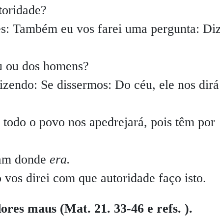
toridade?
es: Também eu vos farei uma pergunta: Diz
u ou dos homens?
izendo: Se dissermos: Do céu, ele nos dirá
todo o povo nos apedrejará, pois têm por
iam donde
era.
vos direi com que autoridade faço isto.
ores maus (Mat. 21. 33-46 e refs. ).