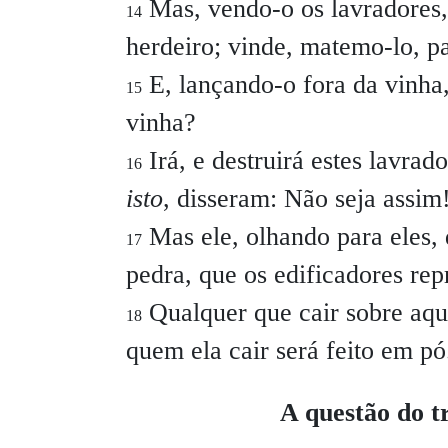
Mas, vendo-o os lavradores, 
14
herdeiro; vinde, matemo-lo, pa
E, lançando-o fora da vinha
15
vinha?
Irá, e destruirá estes lavrad
16
isto
, disseram: Não seja assim
Mas ele, olhando para eles, d
17
pedra, que os edificadores rep
Qualquer que cair sobre aqu
18
quem ela cair será feito em pó
A questão do tr