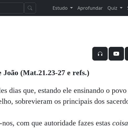
Estudo
Aprofundar
Quiz
 João (Mat.21.23-27 e refs.)
ias que, estando ele ensinando o povo
lho, sobrevieram os principais dos sacerd
-nos, com que autoridade fazes estas
coisa