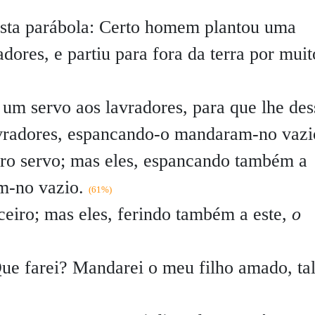
sta parábola: Certo homem plantou uma
dores, e partiu para fora da terra por muit
um servo aos lavradores, para que lhe de
avradores, espancando-o mandaram-no vazi
ro servo; mas eles, espancando também a
m-no vazio.
(61%)
eiro; mas eles, ferindo também a este,
o
Que farei? Mandarei o meu filho amado, ta