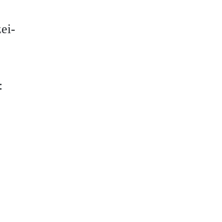
ei-
: