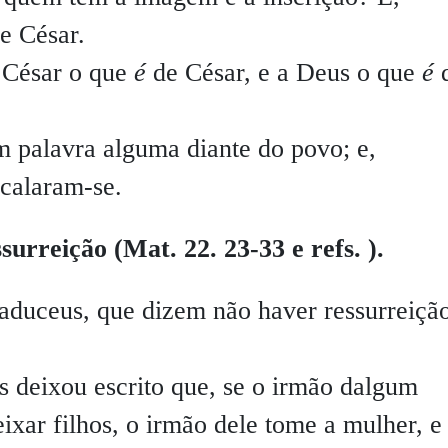
e César.
a César o que
é
de César, e a Deus o que
é
 palavra alguma diante do povo; e,
 calaram-se.
surreição (Mat. 22. 23-33 e refs. ).
aduceus, que dizem não haver ressurreição
 deixou escrito que, se o irmão dalgum
eixar filhos, o irmão dele tome a mulher, e