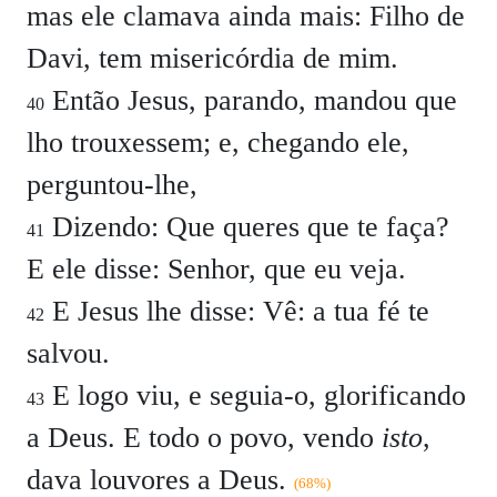
mas ele clamava ainda mais: Filho de
Davi, tem misericórdia de mim.
Então Jesus, parando, mandou que
40
lho trouxessem; e, chegando ele,
perguntou-lhe,
Dizendo: Que queres que te faça?
41
E ele disse: Senhor, que eu veja.
E Jesus lhe disse: Vê: a tua fé te
42
salvou.
E logo viu, e seguia-o, glorificando
43
a Deus. E todo o povo, vendo
isto
,
dava louvores a Deus.
(68%)