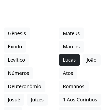
Gênesis
Mateus
Êxodo
Marcos
Levítico
Lucas
João
Números
Atos
Deuteronômio
Romanos
Josué
Juízes
1 Aos Coríntios