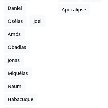
Daniel
Apocalipse
Oséias
Joel
Amós
Obadias
Jonas
Miquéias
Naum
Habacuque