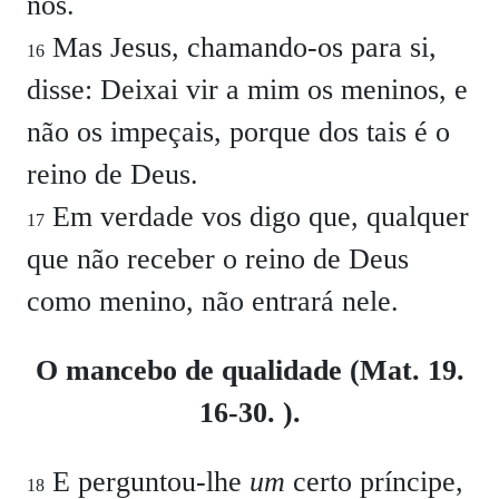
nos.
Mas Jesus, chamando-os para si,
16
disse: Deixai vir a mim os meninos, e
não os impeçais, porque dos tais é o
reino de Deus.
Em verdade vos digo que, qualquer
17
que não receber o reino de Deus
como menino, não entrará nele.
O mancebo de qualidade (Mat. 19.
16-30. ).
E perguntou-lhe
um
certo príncipe,
18