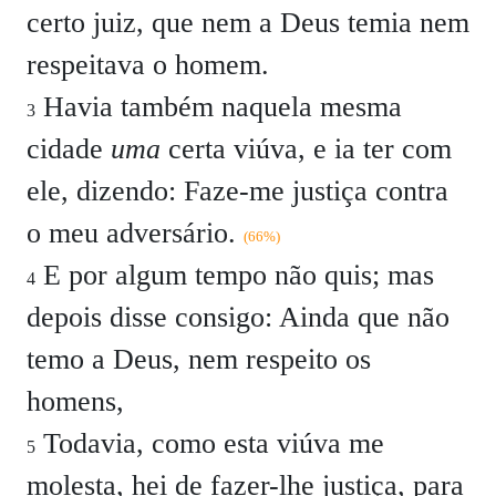
certo juiz, que nem a Deus temia nem
respeitava o homem.
Havia também naquela mesma
3
cidade
uma
certa viúva, e ia ter com
ele, dizendo: Faze-me justiça contra
o meu adversário.
(66%)
E por algum tempo não quis; mas
4
depois disse consigo: Ainda que não
temo a Deus, nem respeito os
homens,
Todavia, como esta viúva me
5
molesta, hei de fazer-lhe justiça, para