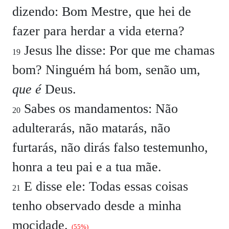
dizendo: Bom Mestre, que hei de
fazer para herdar a vida eterna?
Jesus lhe disse: Por que me chamas
19
bom? Ninguém há bom, senão um,
que é
Deus.
Sabes os mandamentos: Não
20
adulterarás, não matarás, não
furtarás, não dirás falso testemunho,
honra a teu pai e a tua mãe.
E disse ele: Todas essas coisas
21
tenho observado desde a minha
mocidade.
(55%)