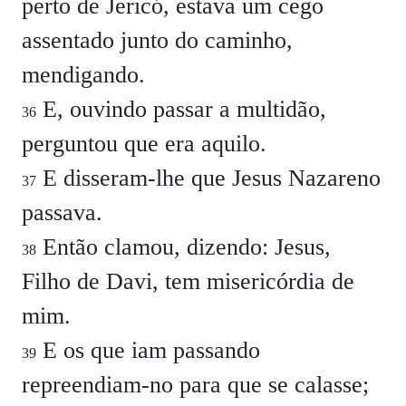
perto de Jericó, estava um cego
assentado junto do caminho,
mendigando.
E, ouvindo passar a multidão,
36
perguntou que era aquilo.
E disseram-lhe que Jesus Nazareno
37
passava.
Então clamou, dizendo: Jesus,
38
Filho de Davi, tem misericórdia de
mim.
E os que iam passando
39
repreendiam-no para que se calasse;