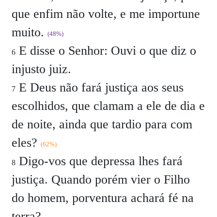
que enfim não volte, e me importune
muito.
(48%)
E disse o Senhor: Ouvi o que diz o
6
injusto juiz.
E Deus não fará justiça aos seus
7
escolhidos, que clamam a ele de dia e
de noite, ainda que tardio para com
eles?
(62%)
Digo-vos que depressa lhes fará
8
justiça. Quando porém vier o Filho
do homem, porventura achará fé na
terra?