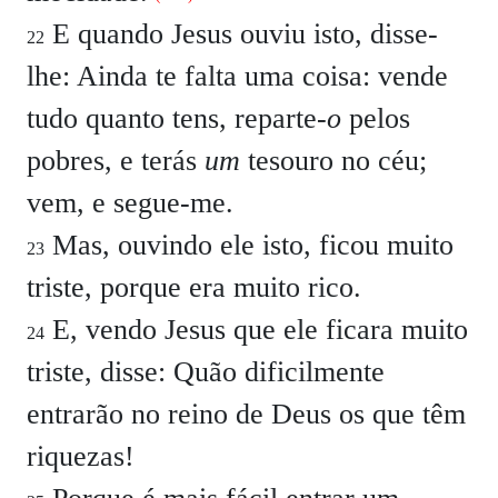
E quando Jesus ouviu isto, disse-
22
lhe: Ainda te falta uma coisa: vende
tudo quanto tens, reparte-
o
pelos
pobres, e terás
um
tesouro no céu;
vem, e segue-me.
Mas, ouvindo ele isto, ficou muito
23
triste, porque era muito rico.
E, vendo Jesus que ele ficara muito
24
triste, disse: Quão dificilmente
entrarão no reino de Deus os que têm
riquezas!