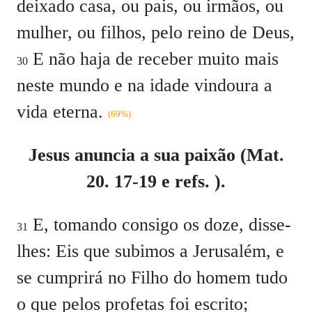
deixado casa, ou pais, ou irmãos, ou
mulher, ou filhos, pelo reino de Deus,
E não haja de receber muito mais
30
neste mundo e na idade vindoura a
vida eterna.
(69%)
Jesus anuncia a sua paixão (Mat.
20. 17-19 e refs. ).
E, tomando consigo os doze, disse-
31
lhes: Eis que subimos a Jerusalém, e
se cumprirá no Filho do homem tudo
o que pelos profetas foi escrito;