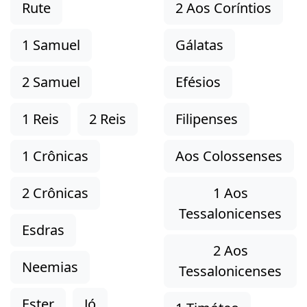
Rute
2 Aos Coríntios
1 Samuel
Gálatas
2 Samuel
Efésios
1 Reis
2 Reis
Filipenses
1 Crônicas
Aos Colossenses
2 Crônicas
1 Aos
Tessalonicenses
Esdras
2 Aos
Neemias
Tessalonicenses
Ester
Jó