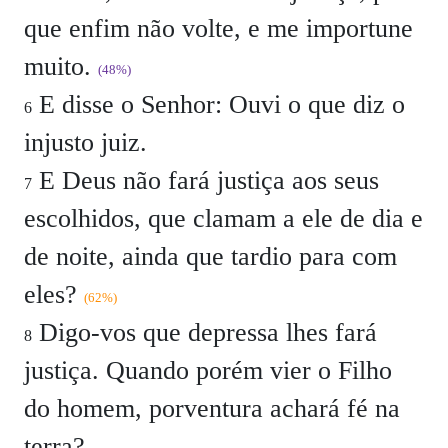
que enfim não volte, e me importune
muito.
(48%)
E disse o Senhor: Ouvi o que diz o
6
injusto juiz.
E Deus não fará justiça aos seus
7
escolhidos, que clamam a ele de dia e
de noite, ainda que tardio para com
eles?
(62%)
Digo-vos que depressa lhes fará
8
justiça. Quando porém vier o Filho
do homem, porventura achará fé na
terra?