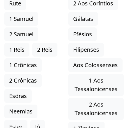
Rute
2 Aos Coríntios
1 Samuel
Gálatas
2 Samuel
Efésios
1 Reis
2 Reis
Filipenses
1 Crônicas
Aos Colossenses
2 Crônicas
1 Aos
Tessalonicenses
Esdras
2 Aos
Neemias
Tessalonicenses
Ester
Jó