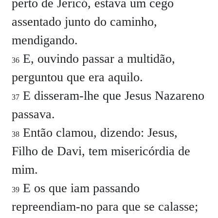
perto de Jericó, estava um cego
assentado junto do caminho,
mendigando.
E, ouvindo passar a multidão,
36
perguntou que era aquilo.
E disseram-lhe que Jesus Nazareno
37
passava.
Então clamou, dizendo: Jesus,
38
Filho de Davi, tem misericórdia de
mim.
E os que iam passando
39
repreendiam-no para que se calasse;