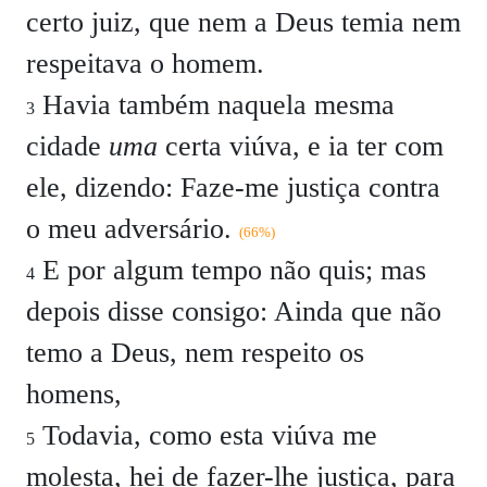
certo juiz, que nem a Deus temia nem
respeitava o homem.
Havia também naquela mesma
3
cidade
uma
certa viúva, e ia ter com
ele, dizendo: Faze-me justiça contra
o meu adversário.
(66%)
E por algum tempo não quis; mas
4
depois disse consigo: Ainda que não
temo a Deus, nem respeito os
homens,
Todavia, como esta viúva me
5
molesta, hei de fazer-lhe justiça, para