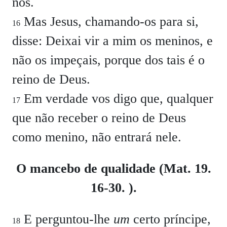
nos.
Mas Jesus, chamando-os para si,
16
disse: Deixai vir a mim os meninos, e
não os impeçais, porque dos tais é o
reino de Deus.
Em verdade vos digo que, qualquer
17
que não receber o reino de Deus
como menino, não entrará nele.
O mancebo de qualidade (Mat. 19.
16-30. ).
E perguntou-lhe
um
certo príncipe,
18