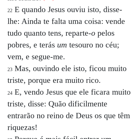
E quando Jesus ouviu isto, disse-
22
lhe: Ainda te falta uma coisa: vende
tudo quanto tens, reparte-
o
pelos
pobres, e terás
um
tesouro no céu;
vem, e segue-me.
Mas, ouvindo ele isto, ficou muito
23
triste, porque era muito rico.
E, vendo Jesus que ele ficara muito
24
triste, disse: Quão dificilmente
entrarão no reino de Deus os que têm
riquezas!