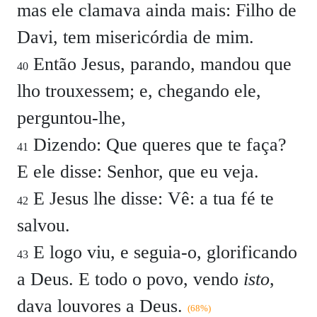
mas ele clamava ainda mais: Filho de
Davi, tem misericórdia de mim.
Então Jesus, parando, mandou que
40
lho trouxessem; e, chegando ele,
perguntou-lhe,
Dizendo: Que queres que te faça?
41
E ele disse: Senhor, que eu veja.
E Jesus lhe disse: Vê: a tua fé te
42
salvou.
E logo viu, e seguia-o, glorificando
43
a Deus. E todo o povo, vendo
isto
,
dava louvores a Deus.
(68%)