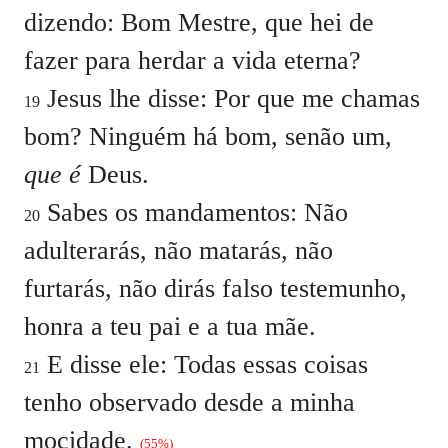
dizendo: Bom Mestre, que hei de
fazer para herdar a vida eterna?
Jesus lhe disse: Por que me chamas
19
bom? Ninguém há bom, senão um,
que é
Deus.
Sabes os mandamentos: Não
20
adulterarás, não matarás, não
furtarás, não dirás falso testemunho,
honra a teu pai e a tua mãe.
E disse ele: Todas essas coisas
21
tenho observado desde a minha
mocidade.
(55%)