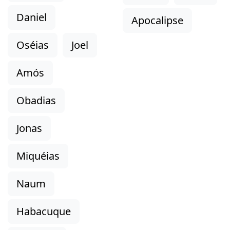
Daniel
Apocalipse
Oséias
Joel
Amós
Obadias
Jonas
Miquéias
Naum
Habacuque