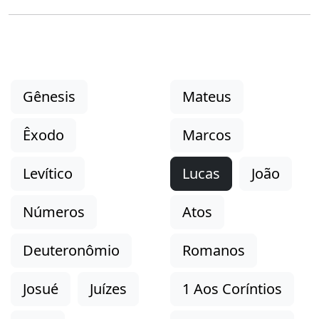
Gênesis
Mateus
Êxodo
Marcos
Levítico
Lucas
João
Números
Atos
Deuteronômio
Romanos
Josué
Juízes
1 Aos Coríntios