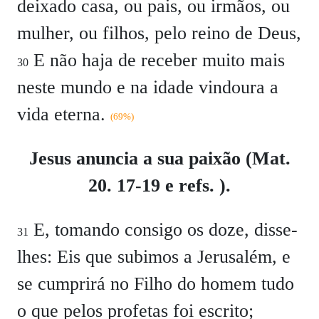
deixado casa, ou pais, ou irmãos, ou
mulher, ou filhos, pelo reino de Deus,
E não haja de receber muito mais
30
neste mundo e na idade vindoura a
vida eterna.
(69%)
Jesus anuncia a sua paixão (Mat.
20. 17-19 e refs. ).
E, tomando consigo os doze, disse-
31
lhes: Eis que subimos a Jerusalém, e
se cumprirá no Filho do homem tudo
o que pelos profetas foi escrito;