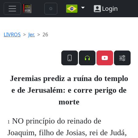
Login
LIVROS
Jer.
26
Jeremias prediz a ruína do templo
e de Jerusalém: e corre perigo de
morte
NO princípio do reinado de
1
Joaquim, filho de Josias, rei de Judá,