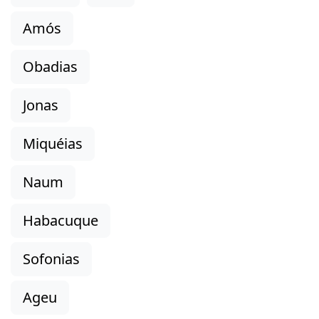
Amós
Obadias
Jonas
Miquéias
Naum
Habacuque
Sofonias
Ageu