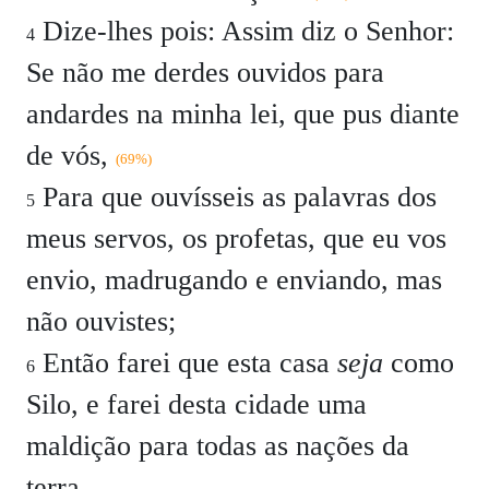
Dize-lhes pois: Assim diz o Senhor:
4
Se não me derdes ouvidos para
andardes na minha lei, que pus diante
de vós,
(69%)
Para que ouvísseis as palavras dos
5
meus servos, os profetas, que eu vos
envio, madrugando e enviando, mas
não ouvistes;
Então farei que esta casa
seja
como
6
Silo, e farei desta cidade uma
maldição para todas as nações da
terra.