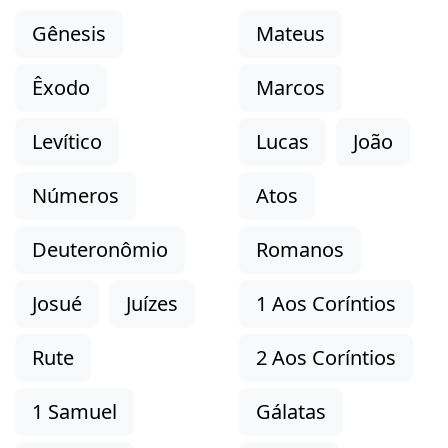
Gênesis
Mateus
Êxodo
Marcos
Levítico
Lucas
João
Números
Atos
Deuteronômio
Romanos
Josué
Juízes
1 Aos Coríntios
Rute
2 Aos Coríntios
1 Samuel
Gálatas