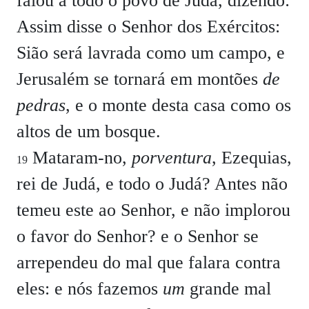
falou a todo o povo de Judá, dizendo:
Assim disse o Senhor dos Exércitos:
Sião será lavrada como um campo, e
Jerusalém se tornará em montões
de
pedras
, e o monte desta casa como os
altos de um bosque.
Mataram-no,
porventura
, Ezequias,
19
rei de Judá, e todo o Judá? Antes não
temeu este ao Senhor, e não implorou
o favor do Senhor? e o Senhor se
arrependeu do mal que falara contra
eles: e nós fazemos
um
grande mal