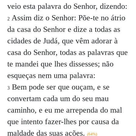
veio esta palavra do Senhor, dizendo:
Assim diz o Senhor: Põe-te no átrio
2
da casa do Senhor e dize a todas as
cidades de Judá, que vêm adorar à
casa do Senhor, todas as palavras que
te mandei que lhes dissesses; não
esqueças nem uma palavra:
Bem pode ser que ouçam, e se
3
convertam cada um do seu mau
caminho, e eu me arrependa do mal
que intento fazer-lhes por causa da
maldade das suas ações.
(64%)