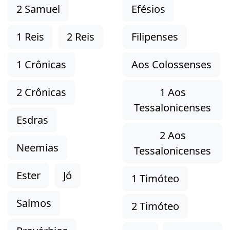
2 Samuel
Efésios
1 Reis
2 Reis
Filipenses
1 Crônicas
Aos Colossenses
2 Crônicas
1 Aos
Tessalonicenses
Esdras
2 Aos
Neemias
Tessalonicenses
Ester
Jó
1 Timóteo
Salmos
2 Timóteo