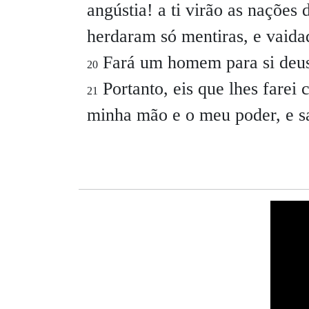
angústia! a ti virão as nações 
herdaram só mentiras, e vaid
Fará um homem para si deus
20
Portanto, eis que lhes farei 
21
minha mão e o meu poder, e 