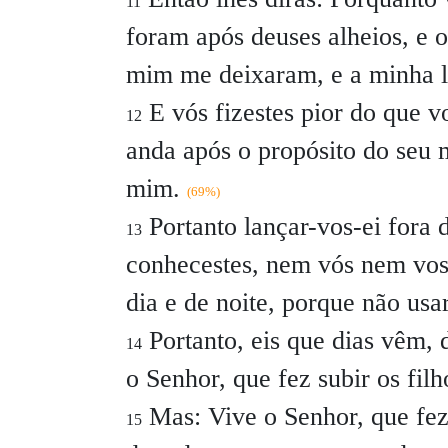
11
foram após deuses alheios, e o
mim me deixaram, e a minha 
E vós fizestes pior do que v
12
anda após o propósito do seu
mim.
(69%)
Portanto lançar-vos-ei fora d
13
conhecestes, nem vós nem vosso
dia e de noite, porque não usa
Portanto, eis que dias vêm, 
14
o Senhor, que fez subir os filh
Mas: Vive o Senhor, que fez s
15