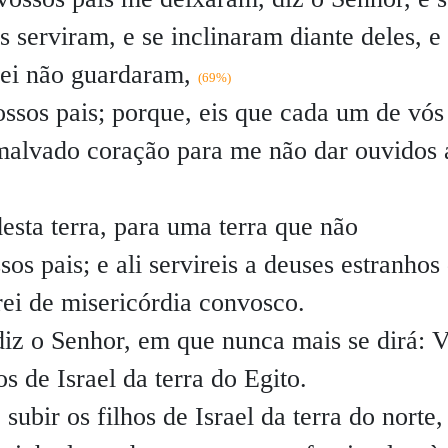
s serviram, e se inclinaram diante deles, e
lei não guardaram,
(69%)
ossos pais; porque, eis que cada um de vós
 malvado coração para me não dar ouvidos 
esta terra, para uma terra que não
s pais; e ali servireis a deuses estranhos
rei de misericórdia convosco.
diz o Senhor, em que nunca mais se dirá: 
os de Israel da terra do Egito.
ubir os filhos de Israel da terra do norte,