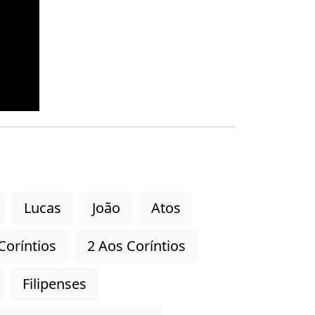
Lucas
João
Atos
Coríntios
2 Aos Coríntios
Filipenses