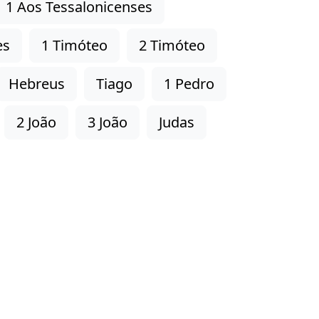
1 Aos Tessalonicenses
es
1 Timóteo
2 Timóteo
Hebreus
Tiago
1 Pedro
2 João
3 João
Judas