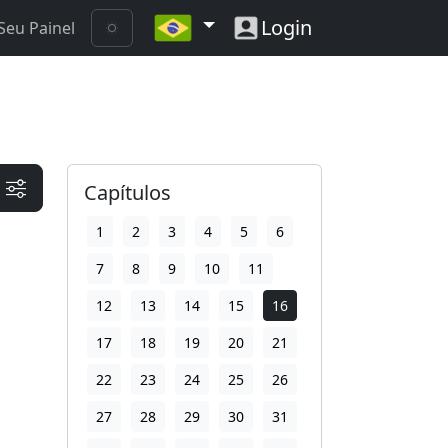
Login
Seu Painel
Capítulos
1
2
3
4
5
6
7
8
9
10
11
12
13
14
15
16
17
18
19
20
21
22
23
24
25
26
27
28
29
30
31