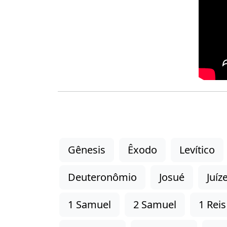
Gênesis
Êxodo
Levítico
Deuteronômio
Josué
Juíz
1 Samuel
2 Samuel
1 Reis