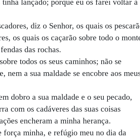
 tinha lançado; porque eu os farei voltar à
adores, diz o Senhor, os quais os pescarã
es, os quais os caçarão sobre todo o monte
 fendas das rochas.
sobre todos os seus caminhos; não se
e, nem a sua maldade se encobre aos meu
 em dobro a sua maldade e o seu pecado,
ra com os cadáveres das suas coisas
nações encheram a minha herança.
 força minha, e refúgio meu no dia da