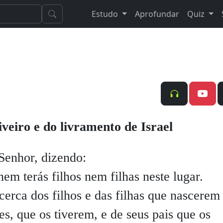
Estudo
Aprofundar
Quiz
iveiro e do livramento de Israel
enhor, dizendo:
em terás filhos nem filhas neste lugar.
erca dos filhos e das filhas que nascerem
es, que os tiverem, e de seus pais que os