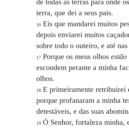
de todas as terras para onde os
terra, que dei a seus pais.
Eis que mandarei muitos pesc
16
depois enviarei muitos caçador
sobre todo o outeiro, e até nas
Porque os meus olhos
estão
17
escondem perante a minha fac
olhos.
E primeiramente retribuirei
18
porque profanaram a minha ter
detestáveis, e das suas abomi
Ó Senhor, fortaleza minha, e
19