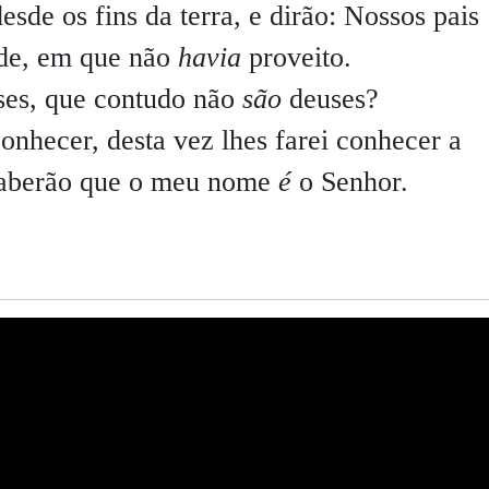
desde os fins da terra, e dirão: Nossos pais
ade, em que não
havia
proveito.
es, que contudo não
são
deuses?
conhecer, desta vez lhes farei conhecer a
saberão que o meu nome
é
o Senhor.