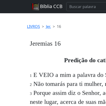
Bíblia CCB
LIVROS
Jer.
16
Jeremias 16
Predição do cat
E VEIO a mim a palavra do S
1
Não tomarás para ti mulher, n
2
Porque assim diz o Senhor, ac
3
neste lugar, acerca de suas mã