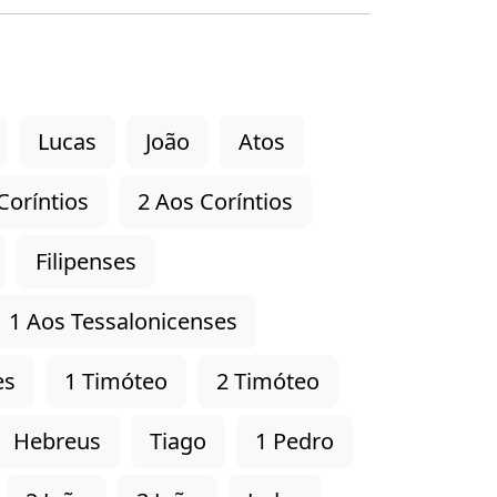
Lucas
João
Atos
Coríntios
2 Aos Coríntios
Filipenses
1 Aos Tessalonicenses
es
1 Timóteo
2 Timóteo
Hebreus
Tiago
1 Pedro