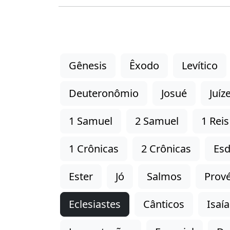
Gênesis
Êxodo
Levítico
Deuteronômio
Josué
Juíz
1 Samuel
2 Samuel
1 Reis
1 Crônicas
2 Crônicas
Esd
Ester
Jó
Salmos
Prové
Eclesiastes
Cânticos
Isaía