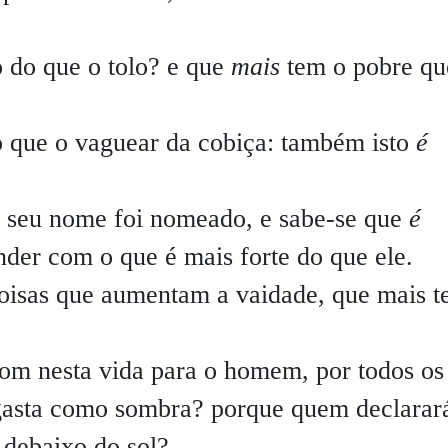
 do que o tolo? e que
mais
tem o pobre qu
o que o vaguear da cobiça: também isto
é
 o seu nome foi nomeado, e sabe-se que
é
der com o que é mais forte do que ele.
oisas que aumentam a vaidade, que mais 
om nesta vida para o homem, por todos os
 gasta como sombra? porque quem declarar
 debaixo do sol?