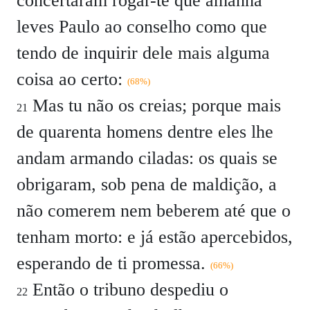
concertaram rogar-te que amanhã
leves Paulo ao conselho como que
tendo de inquirir dele mais alguma
coisa ao certo:
(68%)
Mas tu não os creias; porque mais
21
de quarenta homens dentre eles lhe
andam armando ciladas: os quais se
obrigaram, sob pena de maldição, a
não comerem nem beberem até que o
tenham morto: e já estão apercebidos,
esperando de ti promessa.
(66%)
Então o tribuno despediu o
22