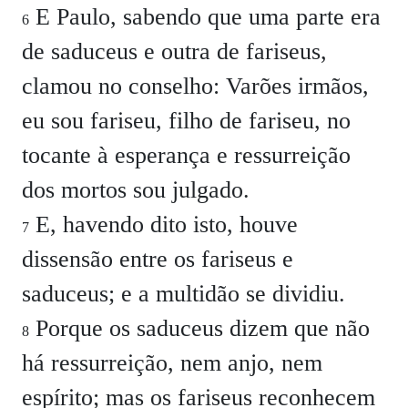
E Paulo, sabendo que uma parte era
6
de saduceus e outra de fariseus,
clamou no conselho:
Varões irmãos,
eu sou fariseu, filho de fariseu, no
tocante à esperança e ressurreição
dos mortos sou julgado.
E, havendo dito isto, houve
7
dissensão entre os fariseus e
saduceus; e a multidão se dividiu.
Porque os saduceus dizem que não
8
há ressurreição, nem anjo, nem
espírito; mas os fariseus reconhecem