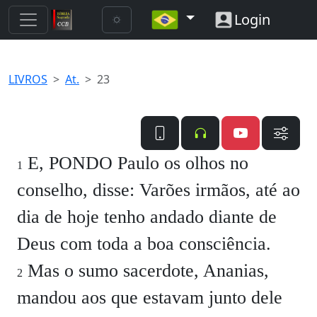
Login
LIVROS
At.
23
E, PONDO Paulo os olhos no
1
conselho, disse:
Varões irmãos, até ao
dia de hoje tenho andado diante de
Deus com toda a boa consciência.
Mas o sumo sacerdote, Ananias,
2
mandou aos que estavam junto dele