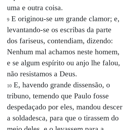
uma e outra coisa.
E originou-se
um
grande clamor; e,
9
levantando-se os escribas da parte
dos fariseus, contendiam, dizendo:
Nenhum mal achamos neste homem,
e se algum espírito ou anjo lhe falou,
não resistamos a Deus.
E, havendo grande dissensão, o
10
tribuno, temendo que Paulo fosse
despedaçado por eles, mandou descer
a soldadesca, para que o tirassem do
meio deles, e o levassem para a