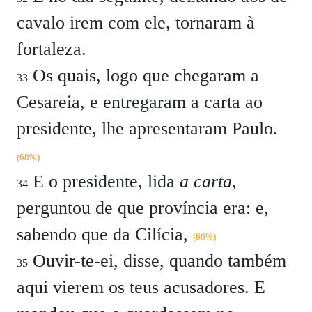
cavalo irem com ele, tornaram à
fortaleza.
Os quais, logo que chegaram a
33
Cesareia, e entregaram a carta ao
presidente, lhe apresentaram Paulo.
(68%)
E o presidente, lida
a carta
,
34
perguntou de que província era: e,
sabendo que da Cilícia,
(66%)
Ouvir-te-ei, disse, quando também
35
aqui vierem os teus acusadores. E