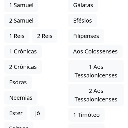
1 Samuel
Gálatas
2 Samuel
Efésios
1 Reis
2 Reis
Filipenses
1 Crônicas
Aos Colossenses
2 Crônicas
1 Aos
Tessalonicenses
Esdras
2 Aos
Neemias
Tessalonicenses
Ester
Jó
1 Timóteo