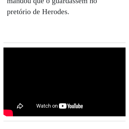
mandou que o guardassem no
pretório de Herodes.