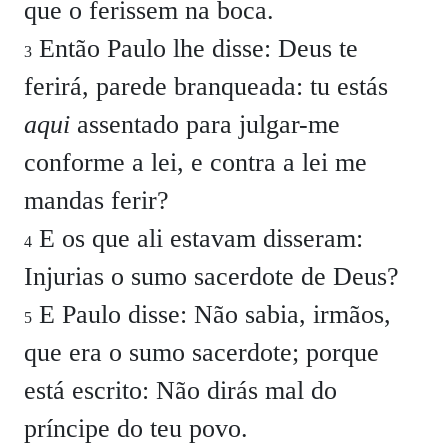
que o ferissem na boca.
Então Paulo lhe disse:
Deus te
3
ferirá, parede branqueada: tu estás
aqui
assentado para julgar-me
conforme a lei, e contra a lei me
mandas ferir?
E os que ali estavam disseram:
4
Injurias o sumo sacerdote de Deus?
E Paulo disse:
Não sabia, irmãos,
5
que era o sumo sacerdote; porque
está escrito: Não dirás mal do
príncipe do teu povo.