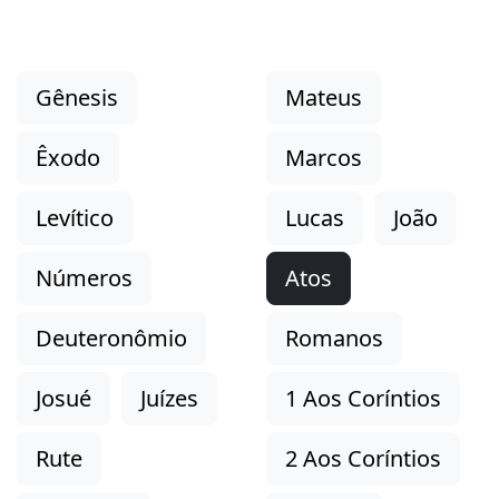
Gênesis
Mateus
Êxodo
Marcos
Levítico
Lucas
João
Números
Atos
Deuteronômio
Romanos
Josué
Juízes
1 Aos Coríntios
Rute
2 Aos Coríntios