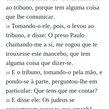
ao tribuno, porque tem alguma coisa
que lhe comunicar.
Tomando-o ele, pois, o levou ao
18
tribuno, e disse: O preso Paulo
chamando-me a si,
me
rogou que te
trouxesse este mancebo, que tem
alguma coisa que dizer-te.
E o tribuno, tomando-
o
pela mão, e
19
pondo-se à parte, perguntou-lhe em
particular: Que tens que me contar?
E disse ele: Os judeus se
20