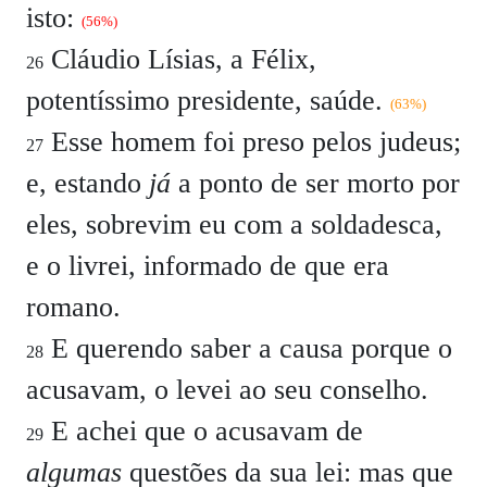
isto:
(56%)
Cláudio Lísias, a Félix,
26
potentíssimo presidente, saúde.
(63%)
Esse homem foi preso pelos judeus;
27
e, estando
já
a ponto de ser morto por
eles, sobrevim eu com a soldadesca,
e o livrei, informado de que era
romano.
E querendo saber a causa porque o
28
acusavam, o levei ao seu conselho.
E achei que o acusavam de
29
algumas
questões da sua lei: mas que