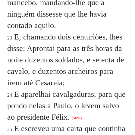
mancebo, mandando-lhe que a
ninguém dissesse que lhe havia
contado aquilo.
E, chamando dois centuriões, lhes
23
disse: Aprontai para as três horas da
noite duzentos soldados, e setenta de
cavalo, e duzentos archeiros para
irem até Cesareia;
E aparelhai cavalgaduras, para que
24
pondo nelas a Paulo, o levem salvo
ao presidente Félix.
(56%)
E escreveu uma carta que continha
25