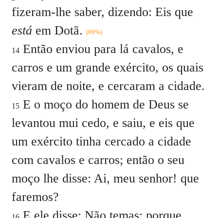
fizeram-lhe saber, dizendo: Eis que
está
em Dotã.
(69%)
Então enviou para lá cavalos, e
14
carros e um grande exército, os quais
vieram de noite, e cercaram a cidade.
E o moço do homem de Deus se
15
levantou mui cedo, e saiu, e eis que
um exército tinha cercado a cidade
com cavalos e carros; então o seu
moço lhe disse: Ai, meu senhor! que
faremos?
E ele disse: Não temas; porque
16