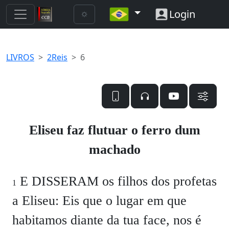
Login
LIVROS
2Reis
6
Eliseu faz flutuar o ferro dum
machado
E DISSERAM os filhos dos profetas
1
a Eliseu: Eis que o lugar em que
habitamos diante da tua face, nos é