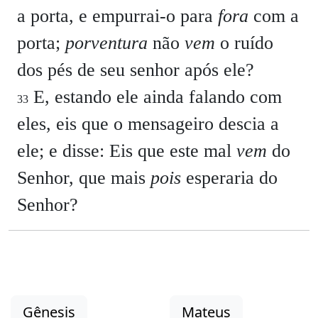
a porta, e empurrai-o para
fora
com a
porta;
porventura
não
vem
o ruído
dos pés de seu senhor após ele?
E, estando ele ainda falando com
33
eles, eis que o mensageiro descia a
ele; e disse: Eis que este mal
vem
do
Senhor, que mais
pois
esperaria do
Senhor?
Gênesis
Mateus