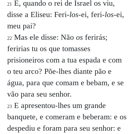
E, quando o rei de Israel os viu,
21
disse a Eliseu: Feri-
los-
ei, feri-
los-
ei,
meu pai?
Mas ele disse: Não
os
ferirás;
22
feririas tu os que tomasses
prisioneiros com a tua espada e com
o teu arco? Põe-lhes diante pão e
água, para que comam e bebam, e se
vão para seu senhor.
E apresentou-lhes um grande
23
banquete, e comeram e beberam: e os
despediu e foram para seu senhor: e