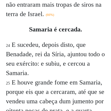
não entraram mais tropas de siros na
terra de Israel.
(66%)
Samaria é cercada.
E sucedeu, depois disto, que
24
Benadade, rei da Síria, ajuntou todo o
seu exército: e subiu, e cercou a
Samaria.
E houve grande fome em Samaria,
25
porque eis que a cercaram, até que se
vendeu uma cabeça dum jumento por
oitenta peças de prata, e a quarta