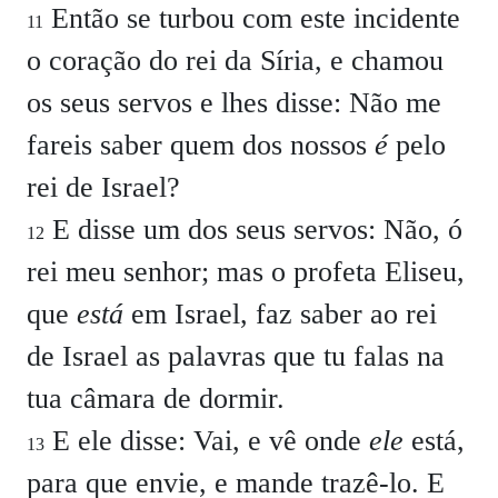
Então se turbou com este incidente
11
o coração do rei da Síria, e chamou
os seus servos e lhes disse: Não me
fareis saber quem dos nossos
é
pelo
rei de Israel?
E disse um dos seus servos: Não, ó
12
rei meu senhor; mas o profeta Eliseu,
que
está
em Israel, faz saber ao rei
de Israel as palavras que tu falas na
tua câmara de dormir.
E ele disse: Vai, e vê onde
ele
está,
13
para que envie, e mande trazê-lo. E