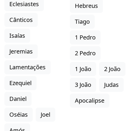
Eclesiastes
Hebreus
Cânticos
Tiago
Isaías
1 Pedro
Jeremias
2 Pedro
Lamentações
1 João
2 João
Ezequiel
3 João
Judas
Daniel
Apocalipse
Oséias
Joel
Amós