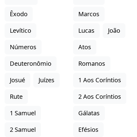
Êxodo
Marcos
Levítico
Lucas
João
Números
Atos
Deuteronômio
Romanos
Josué
Juízes
1 Aos Coríntios
Rute
2 Aos Coríntios
1 Samuel
Gálatas
2 Samuel
Efésios