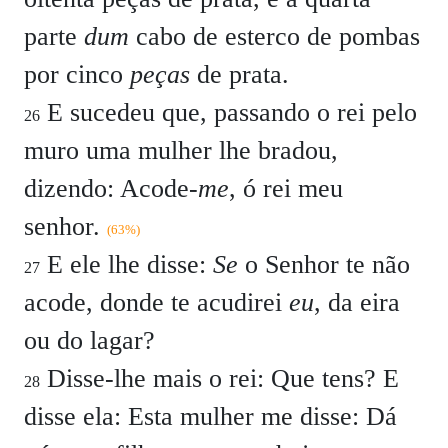
parte
dum
cabo de esterco de pombas
por cinco
peças
de prata.
E sucedeu que, passando o rei pelo
26
muro uma mulher lhe bradou,
dizendo: Acode-
me
, ó rei meu
senhor.
(63%)
E ele lhe disse:
Se
o Senhor te não
27
acode, donde te acudirei
eu
, da eira
ou do lagar?
Disse-lhe mais o rei: Que tens? E
28
disse ela: Esta mulher me disse: Dá