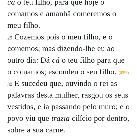
cá
o teu filho, para que hoje o
comamos e amanhã comeremos o
meu filho.
Cozemos pois o meu filho, e o
29
comemos; mas dizendo-lhe eu ao
outro dia: Dá
cá
o teu filho para que
o comamos; escondeu o seu filho.
(65%)
E sucedeu que, ouvindo o rei as
30
palavras desta mulher, rasgou os seus
vestidos, e ia passando pelo muro; e o
povo viu que
trazia
cilício por dentro,
sobre a sua carne.