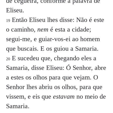
de cegueira, conforme a palavra de
Eliseu.
Então Eliseu lhes disse: Não é este
19
o caminho,
nem
é esta a cidade;
segui-me, e guiar-vos-ei ao homem
que buscais. E os guiou a Samaria.
E sucedeu que, chegando eles a
20
Samaria, disse Eliseu: Ó Senhor, abre
a estes os olhos para que vejam. O
Senhor lhes abriu os olhos, para que
vissem, e eis que
estavam
no meio de
Samaria.