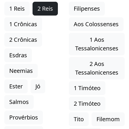
1 Reis
2 Reis
Filipenses
1 Crônicas
Aos Colossenses
2 Crônicas
1 Aos
Tessalonicenses
Esdras
2 Aos
Neemias
Tessalonicenses
Ester
Jó
1 Timóteo
Salmos
2 Timóteo
Provérbios
Tito
Filemom