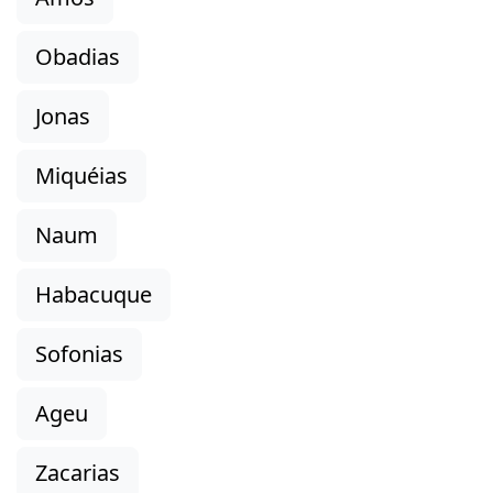
Obadias
Jonas
Miquéias
Naum
Habacuque
Sofonias
Ageu
Zacarias