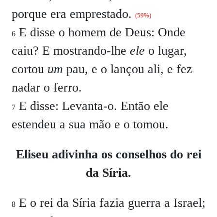
porque era emprestado.
(59%)
E disse o homem de Deus: Onde
6
caiu? E mostrando-lhe
ele
o lugar,
cortou
um
pau, e o lançou ali, e fez
nadar o ferro.
E disse: Levanta-o. Então ele
7
estendeu a sua mão e o tomou.
Eliseu adivinha os conselhos do rei
da Síria.
E o rei da Síria fazia guerra a Israel;
8