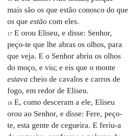
mais são os que estão conosco do que
os que
estão
com eles.
E orou Eliseu, e disse: Senhor,
17
peço-te que lhe abras os olhos, para
que veja. E o Senhor abriu os olhos
do moço, e viu; e eis que o monte
estava
cheio de cavalos e carros de
fogo, em redor de Eliseu.
E, como desceram a ele, Eliseu
18
orou ao Senhor, e disse: Fere, peço-
te, esta gente de cegueira. E feriu-a