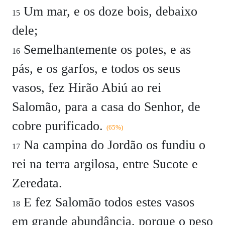
Um mar, e os doze bois, debaixo
15
dele;
Semelhantemente os potes, e as
16
pás, e os garfos, e todos os seus
vasos, fez Hirão Abiú ao rei
Salomão, para a casa do Senhor, de
cobre purificado.
(65%)
Na campina do Jordão os fundiu o
17
rei na terra argilosa, entre Sucote e
Zeredata.
E fez Salomão todos estes vasos
18
em grande abundância, porque o peso