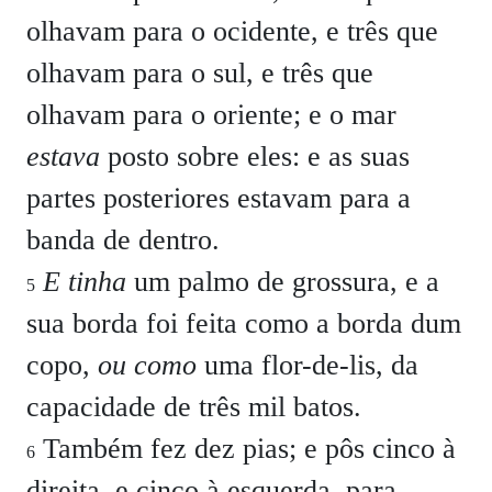
olhavam para o ocidente, e três que
olhavam para o sul, e três que
olhavam para o oriente; e o mar
estava
posto sobre eles: e as suas
partes posteriores estavam para a
banda de dentro.
E tinha
um palmo de grossura, e a
5
sua borda foi feita como a borda dum
copo,
ou como
uma flor-de-lis, da
capacidade de três mil batos.
Também fez dez pias; e pôs cinco à
6
direita, e cinco à esquerda, para