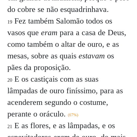
do cobre se não esquadrinhava.
Fez também Salomão todos os
19
vasos que
eram
para a casa de Deus,
como também o altar de ouro, e as
mesas, sobre as quais
estavam
os
pães da proposição.
E os castiçais com as suas
20
lâmpadas de ouro finíssimo, para as
acenderem segundo o costume,
perante o oráculo.
(67%)
E as flores, e as lâmpadas, e os
21