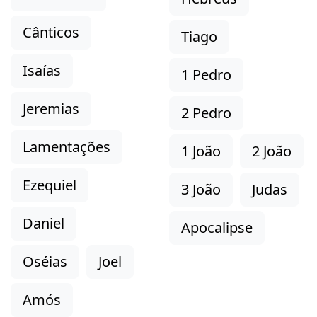
Cânticos
Tiago
Isaías
1 Pedro
Jeremias
2 Pedro
Lamentações
1 João
2 João
Ezequiel
3 João
Judas
Daniel
Apocalipse
Oséias
Joel
Amós