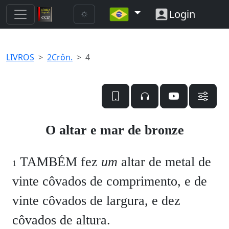
Login
LIVROS
2Crôn.
4
O altar e mar de bronze
TAMBÉM fez
um
altar de metal de
1
vinte côvados de comprimento, e de
vinte côvados de largura, e dez
côvados de altura.