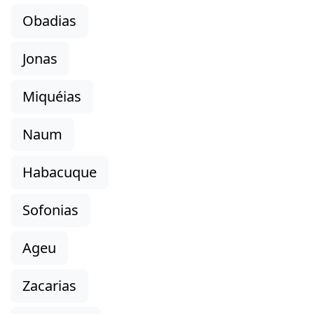
Obadias
Jonas
Miquéias
Naum
Habacuque
Sofonias
Ageu
Zacarias