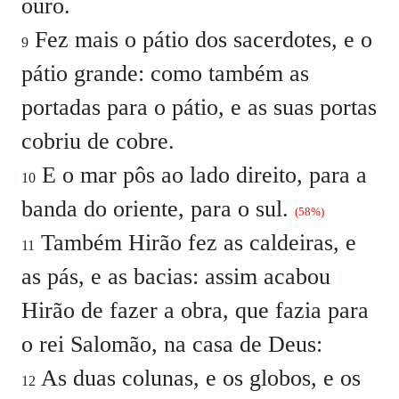
ouro.
Fez mais o pátio dos sacerdotes, e o
9
pátio grande: como também as
portadas para o pátio, e as suas portas
cobriu de cobre.
E o mar pôs ao lado direito, para a
10
banda do oriente, para o sul.
(58%)
Também Hirão fez as caldeiras, e
11
as pás, e as bacias: assim acabou
Hirão de fazer a obra, que fazia para
o rei Salomão, na casa de Deus:
As duas colunas, e os globos, e os
12