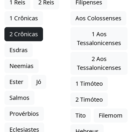
1 Reis
2 Reis
Filipenses
1 Crônicas
Aos Colossenses
2 Crônicas
1 Aos
Tessalonicenses
Esdras
2 Aos
Neemias
Tessalonicenses
Ester
Jó
1 Timóteo
Salmos
2 Timóteo
Provérbios
Tito
Filemom
Eclesiastes
Hebreus