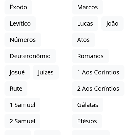
Êxodo
Marcos
Levítico
Lucas
João
Números
Atos
Deuteronômio
Romanos
Josué
Juízes
1 Aos Coríntios
Rute
2 Aos Coríntios
1 Samuel
Gálatas
2 Samuel
Efésios