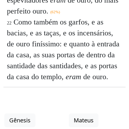
espevitadores
eram
de ouro, do mais
perfeito ouro.
(62%)
Como também os garfos, e as
22
bacias, e as taças, e os incensários,
de ouro finíssimo: e quanto à entrada
da casa, as suas portas de dentro da
santidade das santidades, e as portas
da casa do templo,
eram
de ouro.
Gênesis
Mateus