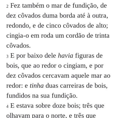
Fez também o mar de fundição, de
2
dez côvados duma borda até à outra,
redondo, e de cinco côvados de alto;
cingia-o em roda um cordão de trinta
côvados.
E por baixo dele
havia
figuras de
3
bois, que ao redor o cingiam, e por
dez côvados cercavam aquele mar ao
redor: e
tinha
duas carreiras de bois,
fundidos na sua fundição.
E estava sobre doze bois; três que
4
olhavam para o norte, e três que