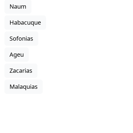
Naum
Habacuque
Sofonias
Ageu
Zacarias
Malaquias