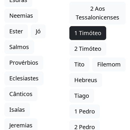
2 Aos
Neemias
Tessalonicenses
Ester
Jó
1 Timóteo
Salmos
2 Timóteo
Provérbios
Tito
Filemom
Eclesiastes
Hebreus
Cânticos
Tiago
Isaías
1 Pedro
Jeremias
2 Pedro