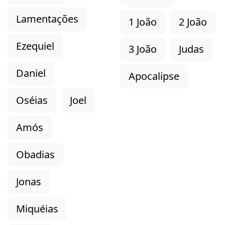
Lamentações
1 João
2 João
Ezequiel
3 João
Judas
Daniel
Apocalipse
Oséias
Joel
Amós
Obadias
Jonas
Miquéias