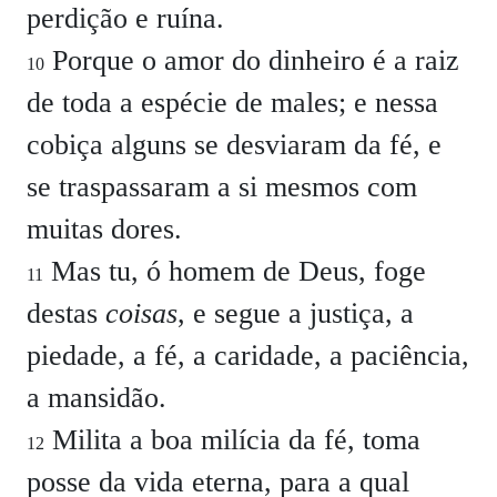
perdição e ruína.
Porque o amor do dinheiro é a raiz
10
de toda a espécie de males; e nessa
cobiça alguns se desviaram da fé, e
se traspassaram a si mesmos com
muitas dores.
Mas tu, ó homem de Deus, foge
11
destas
coisas
, e segue a justiça, a
piedade, a fé, a caridade, a paciência,
a mansidão.
Milita a boa milícia da fé, toma
12
posse da vida eterna, para a qual