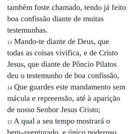
também foste chamado, tendo já feito
boa confissão diante de muitas
testemunhas.
Mando-te diante de Deus, que
13
todas as coisas vivifica, e de Cristo
Jesus, que diante de Pôncio Pilatos
deu o testemunho de boa confissão,
Que guardes este mandamento sem
14
mácula e repreensão, até à aparição
de nosso Senhor Jesus Cristo;
A qual a seu tempo mostrará o
15
bem-aventurado, e único poderoso