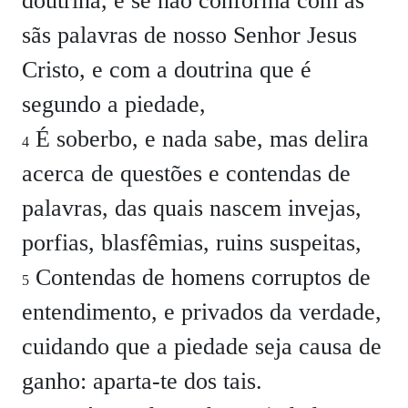
doutrina, e se não conforma com as
sãs palavras de nosso Senhor Jesus
Cristo, e com a doutrina que é
segundo a piedade,
É soberbo, e nada sabe, mas delira
4
acerca de questões e contendas de
palavras, das quais nascem invejas,
porfias, blasfêmias, ruins suspeitas,
Contendas de homens corruptos de
5
entendimento, e privados da verdade,
cuidando que a piedade seja causa de
ganho: aparta-te dos tais.