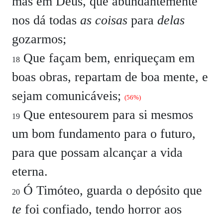
mas em Deus, que abundantemente
nos dá todas
as coisas
para
delas
gozarmos;
Que façam bem, enriqueçam em
18
boas obras, repartam de boa mente, e
sejam comunicáveis;
(56%)
Que entesourem para si mesmos
19
um bom fundamento para o futuro,
para que possam alcançar a vida
eterna.
Ó Timóteo, guarda o depósito que
20
te
foi confiado, tendo horror aos