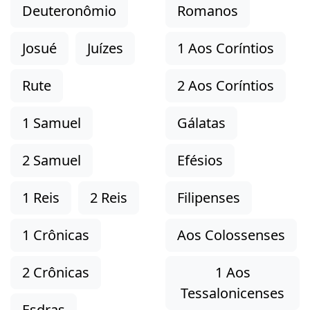
Deuteronômio
Romanos
Josué
Juízes
1 Aos Coríntios
Rute
2 Aos Coríntios
1 Samuel
Gálatas
2 Samuel
Efésios
1 Reis
2 Reis
Filipenses
1 Crônicas
Aos Colossenses
2 Crônicas
1 Aos
Tessalonicenses
Esdras