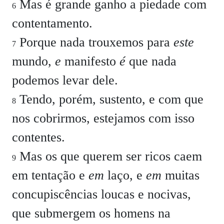
Mas é grande ganho a piedade com
6
contentamento.
Porque nada trouxemos para
este
7
mundo,
e
manifesto
é
que nada
podemos levar dele.
Tendo, porém, sustento, e com que
8
nos cobrirmos, estejamos com isso
contentes.
Mas os que querem ser ricos caem
9
em tentação e
em
laço, e
em
muitas
concupiscências loucas e nocivas,
que submergem os homens na