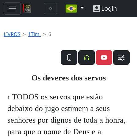
Login
LIVROS
1Tim.
6
Os deveres dos servos
TODOS os servos que estão
1
debaixo do jugo estimem a seus
senhores por dignos de toda a honra,
para que o nome de Deus e a