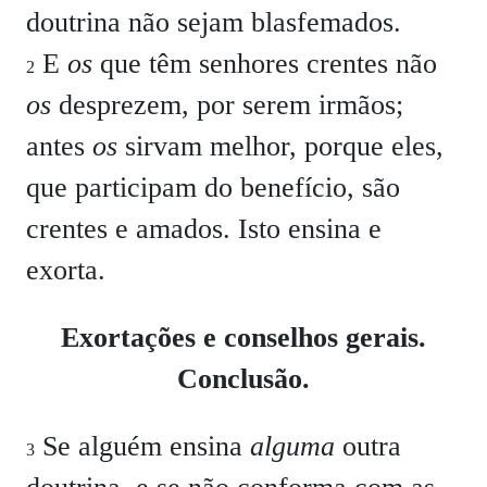
doutrina não sejam blasfemados.
E
os
que têm senhores crentes não
2
os
desprezem, por serem irmãos;
antes
os
sirvam melhor, porque eles,
que participam do benefício, são
crentes e amados. Isto ensina e
exorta.
Exortações e conselhos gerais.
Conclusão.
Se alguém ensina
alguma
outra
3