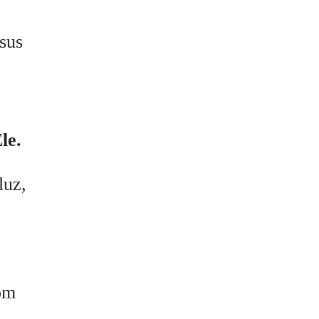
sus
le.
luz,
om