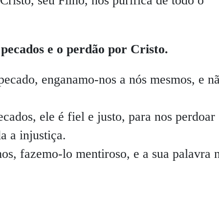
Cristo, seu Filho, nos purifica de todo o
 pecados e o perdão por Cristo.
pecado, enganamo-nos a nós mesmos, e n
ados, ele é fiel e justo, para nos perdoar
a a injustiça.
s, fazemo-lo mentiroso, e a sua palavra 