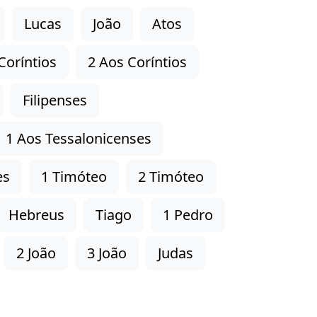
Lucas
João
Atos
Coríntios
2 Aos Coríntios
Filipenses
1 Aos Tessalonicenses
es
1 Timóteo
2 Timóteo
Hebreus
Tiago
1 Pedro
2 João
3 João
Judas