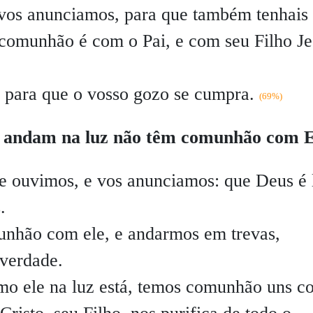
vos anunciamos, para que também tenhais
comunhão é com o Pai, e com seu Filho Je
 para que o vosso gozo se cumpra.
(69%)
ão andam na luz não têm comunhão com E
e ouvimos, e vos anunciamos: que Deus é 
.
nhão com ele, e andarmos em trevas,
 verdade.
mo ele na luz está, temos comunhão uns c