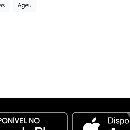
as
Ageu