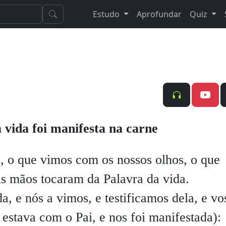
Estudo
Aprofundar
Quiz
 vida foi manifesta na carne
 o que vimos com os nossos olhos, o que
s mãos tocaram da Palavra da vida.
a, e nós a vimos, e testificamos dela, e vo
estava com o Pai, e nos foi manifestada):