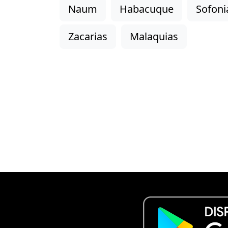
Naum
Habacuque
Sofoni
Zacarias
Malaquias