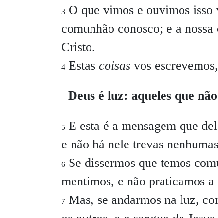
O que vimos e ouvimos isso 
3
comunhão conosco; e a nossa 
Cristo.
Estas
coisas
vos escrevemos,
4
Deus é luz: aqueles que n
E esta é a mensagem que del
5
e não há nele trevas nenhumas
Se dissermos que temos comu
6
mentimos, e não praticamos a
Mas, se andarmos na luz, co
7