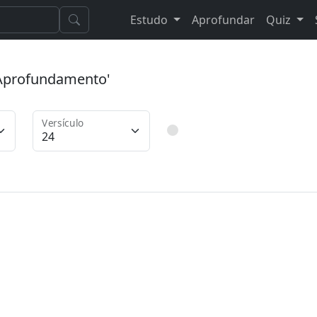
Estudo
Aprofundar
Quiz
 'Aprofundamento'
Versículo