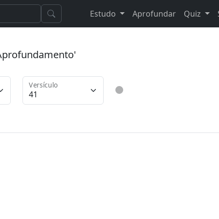
Estudo
Aprofundar
Quiz
 'Aprofundamento'
Versículo